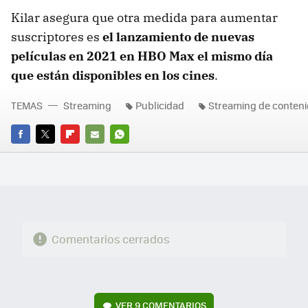
Kilar asegura que otra medida para aumentar
suscriptores es
el lanzamiento de nuevas
películas en 2021 en HBO Max el mismo día
que están disponibles en los cines
.
TEMAS
Streaming
Publicidad
Streaming de conten
FACEBOOK
TWITTER
FLIPBOARD
E-
WHATSAPP
MAIL
Comentarios cerrados
VER
9 COMENTARIOS