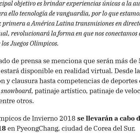
ipal objetivo es brindar experiencias únicas a la a
ra ello tecnología de vanguardia, por lo que estamo
ez primera a América Latina transmisiones en direct
tual, revolucionará la forma en que nos conectamos 
 los Juegos Olímpicos.
ado de prensa se menciona que serán más de 
estará disponible en realidad virtual. Desde 
ón y clausura hasta competencias de deportes
,
snowboard
, patinaje artístico, patinaje de velo
entre otros.
ímpicos de Invierno 2018
se llevarán a cabo d
18
en PyeongChang, ciudad de Corea del Sur.