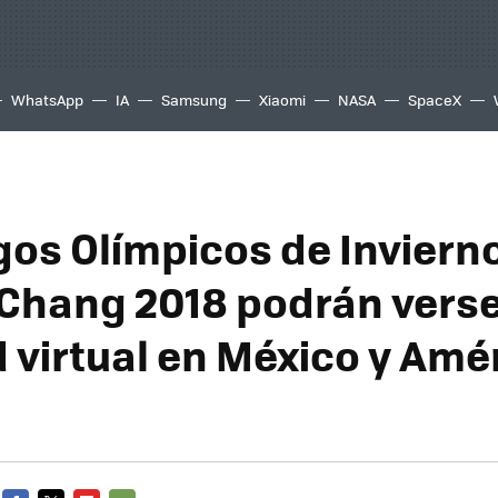
WhatsApp
IA
Samsung
Xiaomi
NASA
SpaceX
gos Olímpicos de Inviern
hang 2018 podrán verse
d virtual en México y Amé