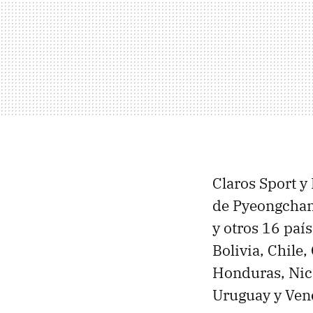
Claros Sport y
de Pyeongcha
y otros 16 paí
Bolivia, Chile
Honduras, Nic
Uruguay y Ven