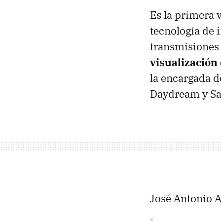
Es la primera 
tecnología de i
transmisiones
visualización 
la encargada d
Daydream y S
José Antonio A