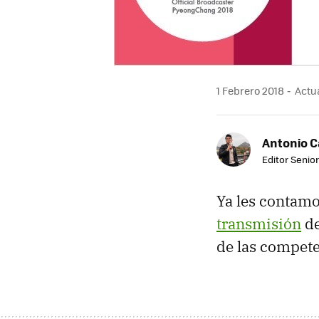
1 Febrero 2018
Actua
Antonio 
Editor Senior
Ya les contam
transmisión
de
de las compete