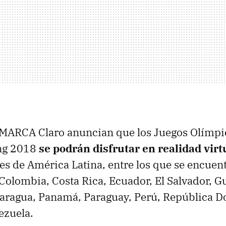
 MARCA Claro anuncian que los Juegos Olímpi
ng 2018
se podrán disfrutar en realidad vir
ses de América Latina, entre los que se encuen
, Colombia, Costa Rica, Ecuador, El Salvador, 
aragua, Panamá, Paraguay, Perú, República D
ezuela.