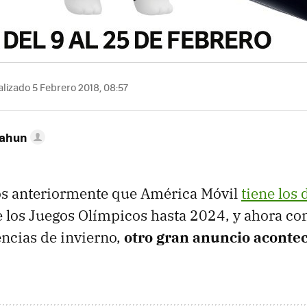
lizado 5 Febrero 2018, 08:57
Cahun
os anteriormente que América Móvil
tiene los
 los Juegos Olímpicos hasta 2024, y ahora con
ncias de invierno,
otro gran anuncio aconte