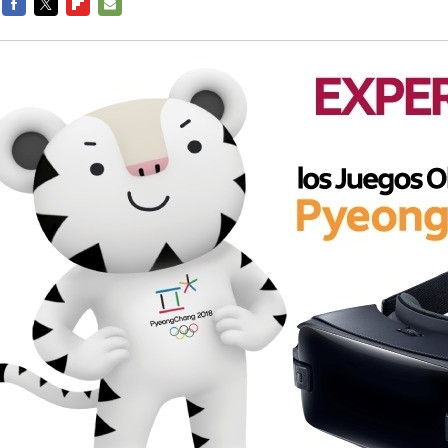
FACEBOOK
TWITTER
FLIPBOARD
E-
MAIL