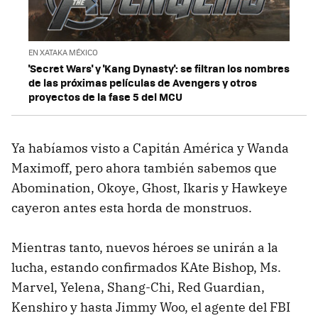
EN XATAKA MÉXICO
'Secret Wars' y 'Kang Dynasty': se filtran los nombres
de las próximas películas de Avengers y otros
proyectos de la fase 5 del MCU
Ya habíamos visto a Capitán América y Wanda
Maximoff, pero ahora también sabemos que
Abomination, Okoye, Ghost, Ikaris y Hawkeye
cayeron antes esta horda de monstruos.
Mientras tanto, nuevos héroes se unirán a la
lucha, estando confirmados KAte Bishop, Ms.
Marvel, Yelena, Shang-Chi, Red Guardian,
Kenshiro y hasta Jimmy Woo, el agente del FBI