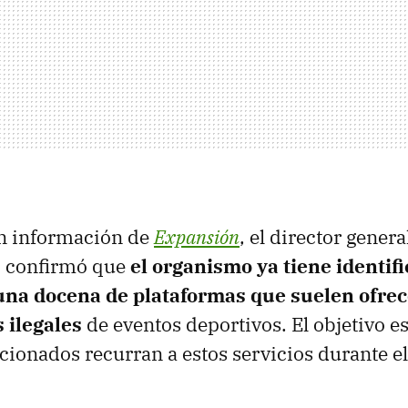
n información de
Expansión
, el director genera
, confirmó que
el organismo ya tiene identif
una docena de plataformas que suelen ofrec
 ilegales
de eventos deportivos. El objetivo e
icionados recurran a estos servicios durante el