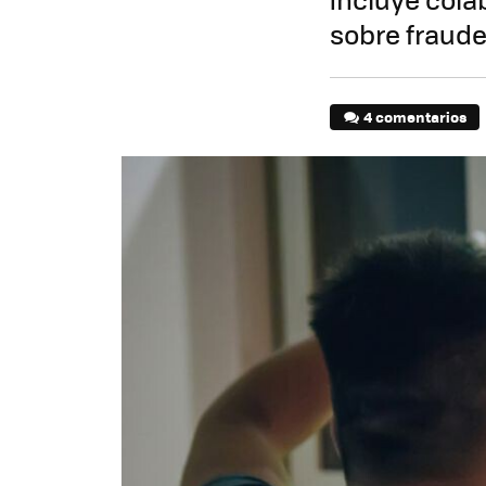
sobre fraude
4 comentarios