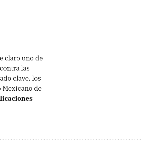
ne claro uno de
contra las
ado clave, los
to Mexicano de
plicaciones