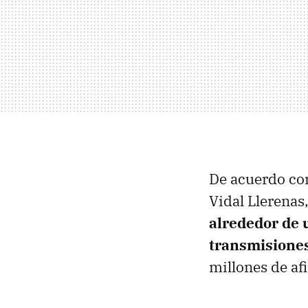
De acuerdo co
Vidal Llerenas
alrededor de 
transmisiones
millones de af