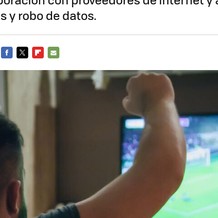
s y robo de datos.
FACEBOOK
TWITTER
FLIPBOARD
E-
MAIL