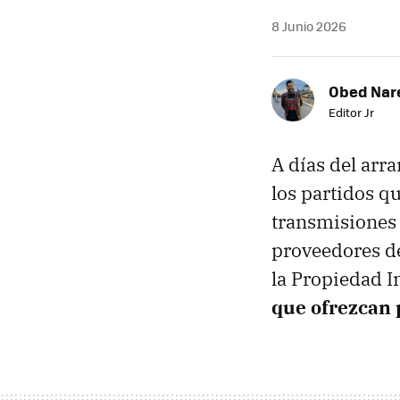
8 Junio 2026
Obed Nar
Editor Jr
A días del arr
los partidos q
transmisiones 
proveedores de
la Propiedad In
que ofrezcan 