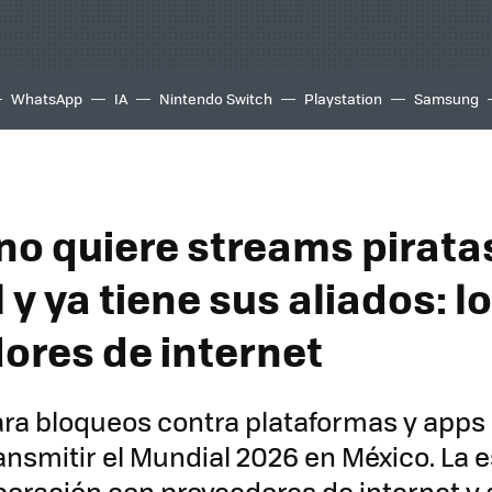
WhatsApp
IA
Nintendo Switch
Playstation
Samsung
no quiere streams pirata
y ya tiene sus aliados: l
ores de internet
ara bloqueos contra plataformas y apps 
nsmitir el Mundial 2026 en México. La e
boración con proveedores de internet y