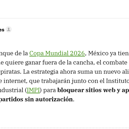
es
anque de la
Copa Mundial 2026
, México ya tie
ue quiere ganar fuera de la cancha, el combate 
piratas. La estrategia ahora suma un nuevo ali
 internet, que trabajarán junto con el Institu
dustrial (
IMPI
) para
bloquear sitios web y a
partidos sin autorización
.