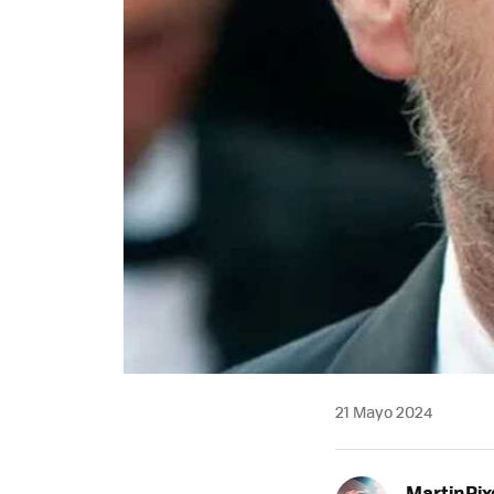
21 Mayo 2024
MartinPix