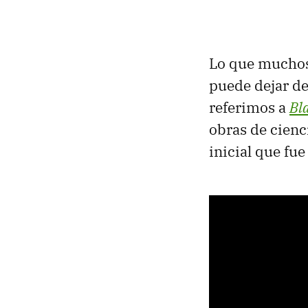
Lo que muchos 
puede dejar de
referimos a
Bl
obras de cienc
inicial que fu