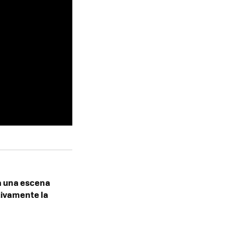
a una escena
itivamente la