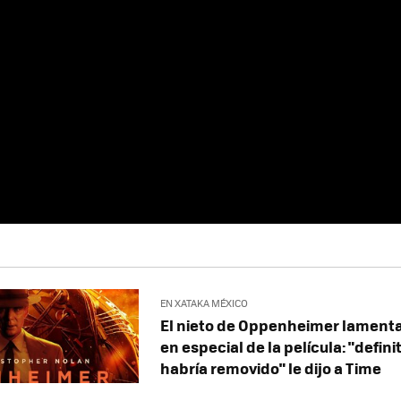
EN XATAKA MÉXICO
El nieto de Oppenheimer lament
en especial de la película: "defin
habría removido" le dijo a Time