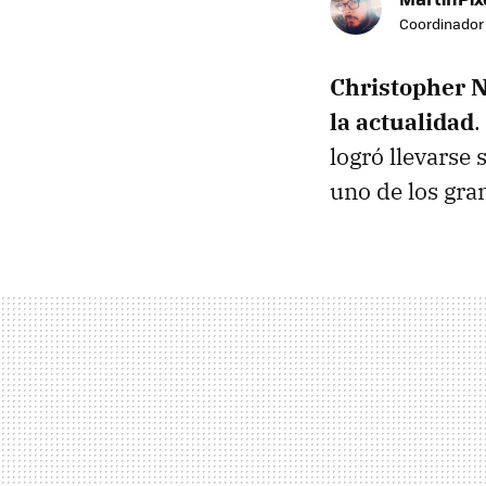
Coordinador 
Christopher N
la actualidad
.
logró llevarse 
uno de los gra