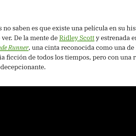
no saben es que existe una película en su his
 ver. De la mente de
Ridley Scott
y estrenada e
ade Runner
, una cinta reconocida como una de 
ia ficción de todos los tiempos, pero con una 
e decepcionante.