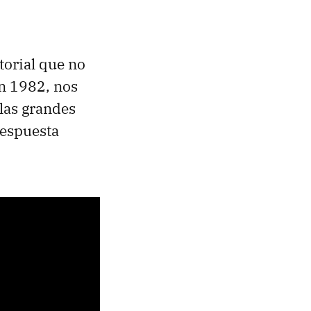
torial que no
n 1982, nos
las grandes
respuesta