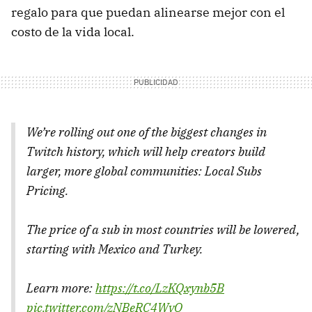
regalo para que puedan alinearse mejor con el
costo de la vida local.
We’re rolling out one of the biggest changes in
Twitch history, which will help creators build
larger, more global communities: Local Subs
Pricing.
The price of a sub in most countries will be lowered,
starting with Mexico and Turkey.
Learn more:
https://t.co/LzKQxynb5B
pic.twitter.com/zNBeRC4WyO