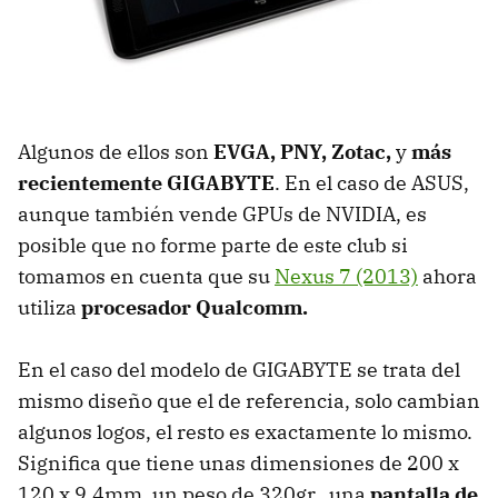
Algunos de ellos son
EVGA, PNY, Zotac,
y
más
recientemente GIGABYTE
. En el caso de ASUS,
aunque también vende GPUs de NVIDIA, es
posible que no forme parte de este club si
tomamos en cuenta que su
Nexus 7 (2013)
ahora
utiliza
procesador Qualcomm.
En el caso del modelo de GIGABYTE se trata del
mismo diseño que el de referencia, solo cambian
algunos logos, el resto es exactamente lo mismo.
Significa que tiene unas dimensiones de 200 x
120 x 9.4mm, un peso de 320gr., una
pantalla de