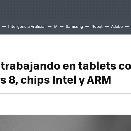
Inteligencia Artificial
IA
Samsung
Robot
Adobe
 trabajando en tablets c
 8, chips Intel y ARM