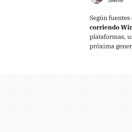
Director
Según fuentes
corriendo Wi
plataformas, u
próxima gener