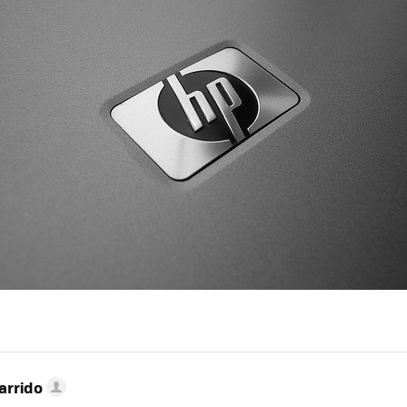
arrido