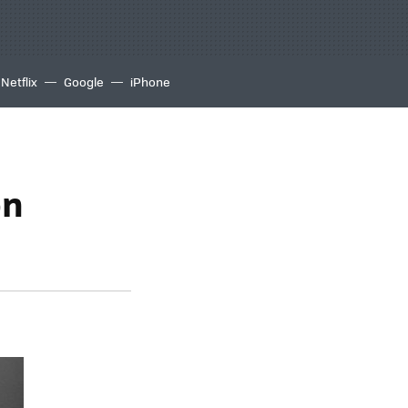
Netflix
Google
iPhone
on