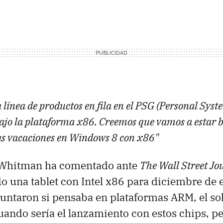
línea de productos en fila en el PSG (Personal Sys
jo la plataforma x86. Creemos que vamos a estar b
as vacaciones en Windows 8 con x86"
Whitman ha comentado ante
The Wall Street Jo
o una tablet con Intel x86 para diciembre de e
untaron si pensaba en plataformas ARM, el so
cuando sería el lanzamiento con estos chips, p