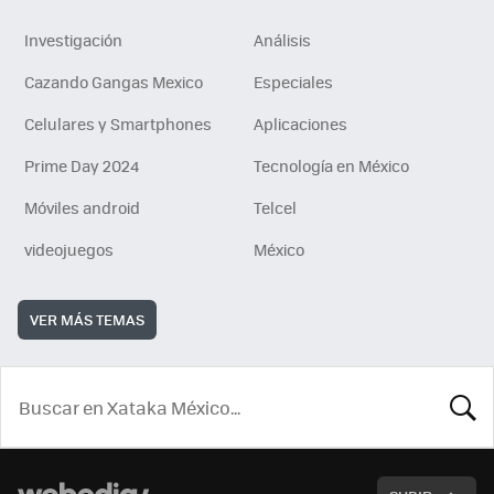
Investigación
Análisis
Cazando Gangas Mexico
Especiales
Celulares y Smartphones
Aplicaciones
Prime Day 2024
Tecnología en México
Móviles android
Telcel
videojuegos
México
VER MÁS TEMAS
BUSCA