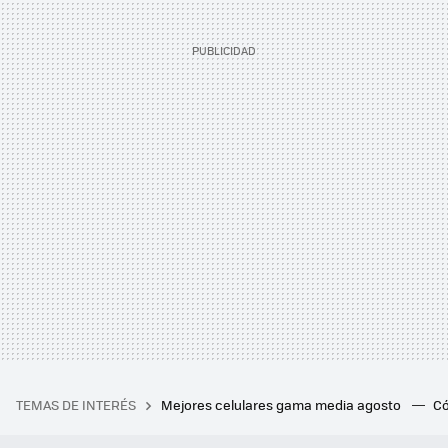
TEMAS DE INTERÉS
Mejores celulares gama media agosto
Có