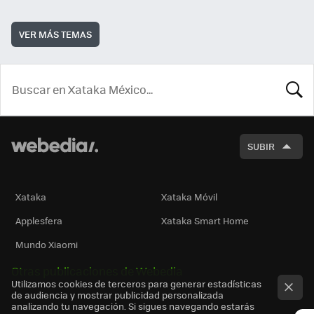
VER MÁS TEMAS
BUSCA
SUBIR
Xataka
Xataka Móvil
Applesfera
Xataka Smart Home
Mundo Xiaomi
Otras publicaciones de Webedia
Utilizamos cookies de terceros para generar estadísticas
de audiencia y mostrar publicidad personalizada
analizando tu navegación. Si sigues navegando estarás