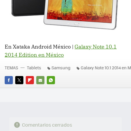
En Xataka Android México |
Galaxy Note 10.1
2014 Edition en México
TEMAS
Tablets
Samsung
Galaxy Note 10.1 2014 en 
FACEBOOK
TWITTER
FLIPBOARD
E-
WHATSAPP
MAIL
Comentarios cerrados