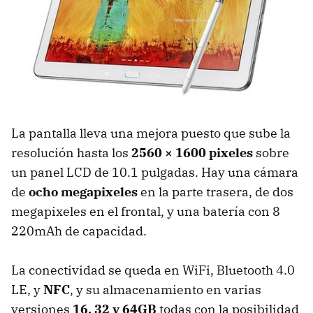
La pantalla lleva una mejora puesto que sube la
resolución hasta los
2560 × 1600 pixeles
sobre
un panel LCD de 10.1 pulgadas. Hay una cámara
de
ocho megapixeles
en la parte trasera, de dos
megapixeles en el frontal, y una batería con 8
220mAh de capacidad.
La conectividad se queda en WiFi, Bluetooth 4.0
LE, y
NFC
, y su almacenamiento en varias
versiones
16, 32 y 64GB
todas con la posibilidad