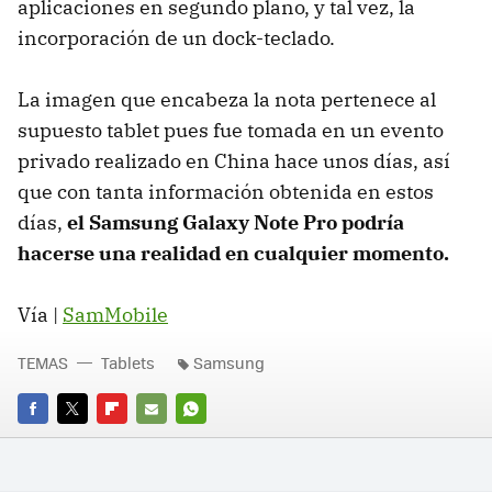
aplicaciones en segundo plano, y tal vez, la
incorporación de un dock-teclado.
La imagen que encabeza la nota pertenece al
supuesto tablet pues fue tomada en un evento
privado realizado en China hace unos días, así
que con tanta información obtenida en estos
días,
el Samsung Galaxy Note Pro podría
hacerse una realidad en cualquier momento.
Vía |
SamMobile
TEMAS
Tablets
Samsung
FACEBOOK
TWITTER
FLIPBOARD
E-
WHATSAPP
MAIL