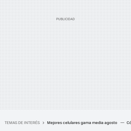
TEMAS DE INTERÉS
Mejores celulares gama media agosto
Có