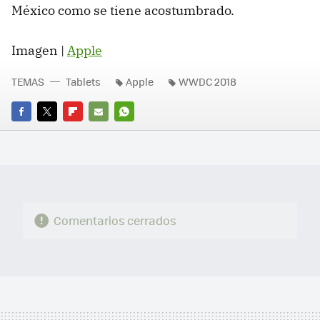
México como se tiene acostumbrado.
Imagen |
Apple
TEMAS
Tablets
Apple
WWDC 2018
FACEBOOK
TWITTER
FLIPBOARD
E-
WHATSAPP
MAIL
Comentarios cerrados