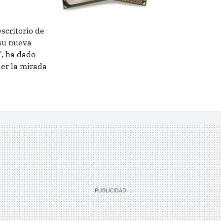
escritorio de
su nueva
", ha dado
aer la mirada