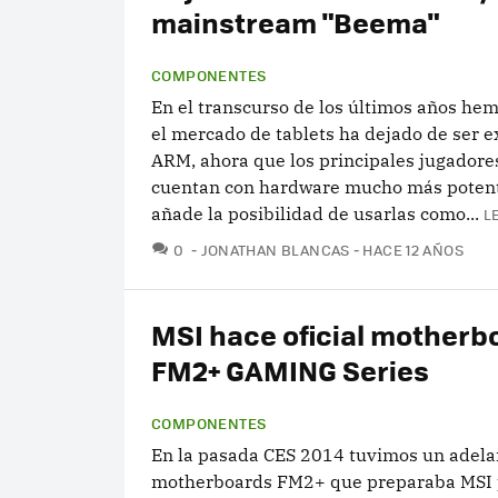
mainstream "Beema"
COMPONENTES
En el transcurso de los últimos años hem
el mercado de tablets ha dejado de ser e
ARM, ahora que los principales jugadore
cuentan con hardware mucho más poten
añade la posibilidad de usarlas como...
L
COMENTARIOS
0
JONATHAN BLANCAS
HACE 12 AÑOS
MSI hace oficial motherb
FM2+ GAMING Series
COMPONENTES
En la pasada CES 2014 tuvimos un adelan
motherboards FM2+ que preparaba MSI p