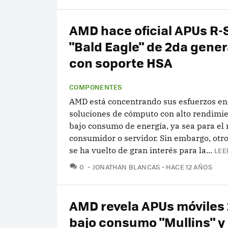
AMD hace oficial APUs R-
"Bald Eagle" de 2da gene
con soporte HSA
COMPONENTES
AMD está concentrando sus esfuerzos en
soluciones de cómputo con alto rendimie
bajo consumo de energía, ya sea para el
consumidor o servidor. Sin embargo, otr
se ha vuelto de gran interés para la...
LEE
COMENTARIOS
0
JONATHAN BLANCAS
HACE 12 AÑOS
AMD revela APUs móviles 
bajo consumo "Mullins" y