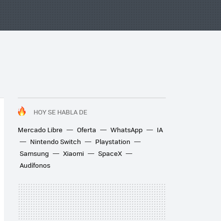
HOY SE HABLA DE
Mercado Libre
Oferta
WhatsApp
IA
Nintendo Switch
Playstation
Samsung
Xiaomi
SpaceX
Audífonos