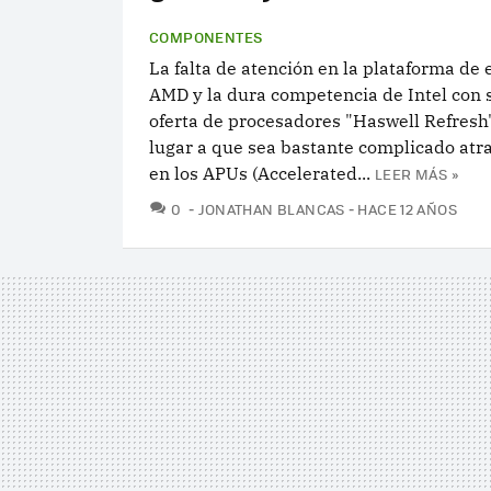
COMPONENTES
La falta de atención en la plataforma de 
AMD y la dura competencia de Intel con 
oferta de procesadores "Haswell Refresh
lugar a que sea bastante complicado atr
en los APUs (Accelerated...
LEER MÁS »
COMENTARIOS
0
JONATHAN BLANCAS
HACE 12 AÑOS