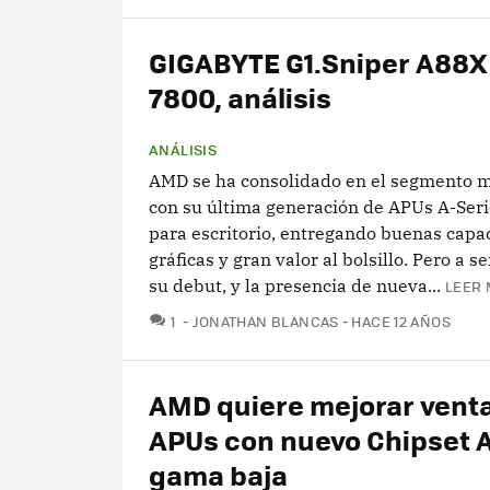
GIGABYTE G1.Sniper A88X 
7800, análisis
ANÁLISIS
AMD se ha consolidado en el segmento 
con su última generación de APUs A-Seri
para escritorio, entregando buenas capa
gráficas y gran valor al bolsillo. Pero a s
su debut, y la presencia de nueva...
LEER 
COMENTARIOS
1
JONATHAN BLANCAS
HACE 12 AÑOS
AMD quiere mejorar vent
APUs con nuevo Chipset 
gama baja