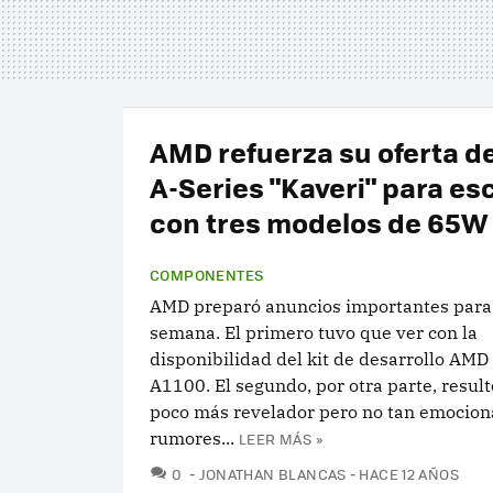
AMD refuerza su oferta d
A-Series "Kaveri" para esc
con tres modelos de 65W
COMPONENTES
AMD preparó anuncios importantes para
semana. El primero tuvo que ver con la
disponibilidad del kit de desarrollo AMD
A1100. El segundo, por otra parte, result
poco más revelador pero no tan emocio
rumores...
LEER MÁS »
COMENTARIOS
0
JONATHAN BLANCAS
HACE 12 AÑOS