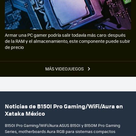
Armar una PC gamer podría salir todavía más caro: después
de la RAM y el almacenamiento, este componente puede subir
de precio
MÁS VIDEOJUEGOS
Noticias de B150I Pro Gaming/WiFi/Aura en
Xataka México
B150I Pro Gaming/WiFi/Aura:ASUS B150I y B150M Pro Gaming
Series, motherboards Aura RGB para sistemas compactos