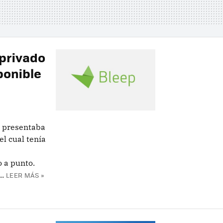
 privado
ponible
s presentaba
el cual tenía
 a punto.
..
LEER MÁS »