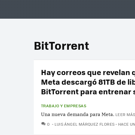
BitTorrent
Hay correos que revelan 
Meta descargó 81TB de li
BitTorrent para entrenar 
TRABAJO Y EMPRESAS
Una nueva demanda para Meta.
LEER MÁS
COMENTARIOS
0
LUIS ÁNGEL MÁRQUEZ FLORES
HACE U