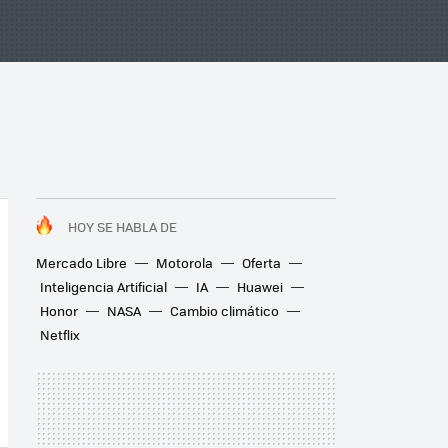
HOY SE HABLA DE
Mercado Libre
Motorola
Oferta
Inteligencia Artificial
IA
Huawei
Honor
NASA
Cambio climático
Netflix