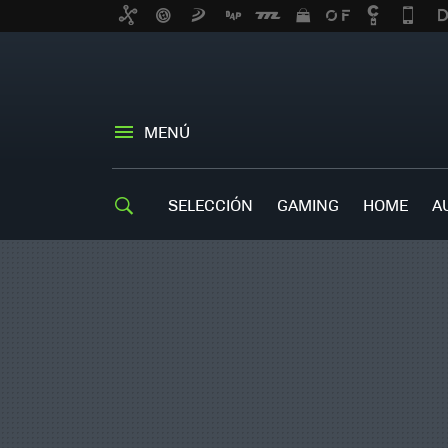
MENÚ
SELECCIÓN
GAMING
HOME
A