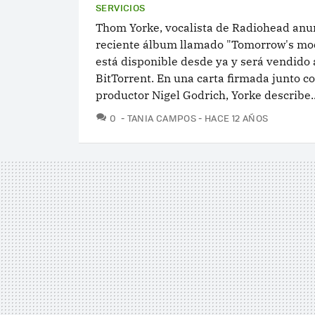
SERVICIOS
Thom Yorke, vocalista de Radiohead anu
reciente álbum llamado "Tomorrow's mo
está disponible desde ya y será vendido 
BitTorrent. En una carta firmada junto co
productor Nigel Godrich, Yorke describe..
COMENTARIOS
0
TANIA CAMPOS
HACE 12 AÑOS