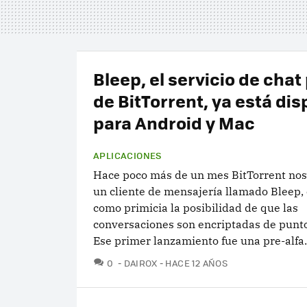
Bleep, el servicio de chat
de BitTorrent, ya está dis
para Android y Mac
APLICACIONES
Hace poco más de un mes BitTorrent no
un cliente de mensajería llamado Bleep, 
como primicia la posibilidad de que las
conversaciones son encriptadas de punto
Ese primer lanzamiento fue una pre-alfa.
COMENTARIOS
0
DAIROX
HACE 12 AÑOS