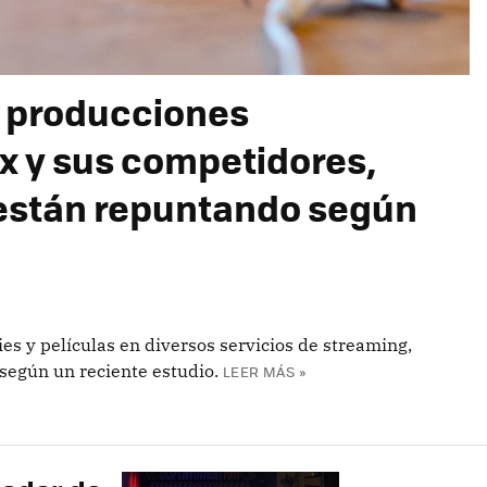
e producciones
ix y sus competidores,
 están repuntando según
ies y películas en diversos servicios de streaming,
según un reciente estudio.
LEER MÁS »