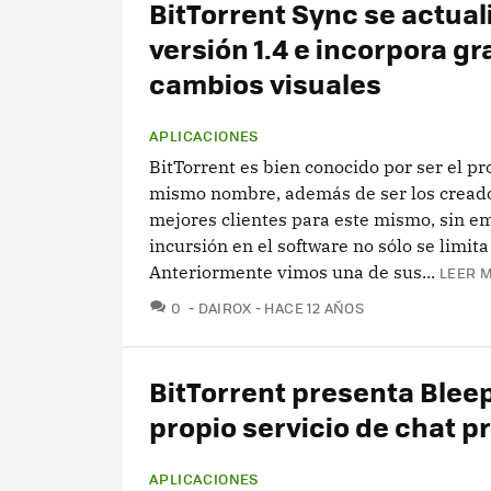
BitTorrent Sync se actuali
versión 1.4 e incorpora g
cambios visuales
APLICACIONES
BitTorrent es bien conocido por ser el pr
mismo nombre, además de ser los creado
mejores clientes para este mismo, sin e
incursión en el software no sólo se limita
Anteriormente vimos una de sus...
LEER M
COMENTARIOS
0
DAIROX
HACE 12 AÑOS
BitTorrent presenta Bleep
propio servicio de chat p
APLICACIONES