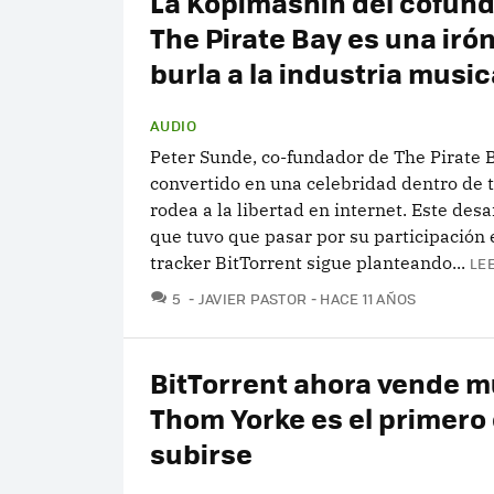
La Kopimashin del cofun
The Pirate Bay es una iró
burla a la industria music
AUDIO
Peter Sunde, co-fundador de The Pirate B
convertido en una celebridad dentro de 
rodea a la libertad en internet. Este desa
que tuvo que pasar por su participación 
tracker BitTorrent sigue planteando...
LE
COMENTARIOS
5
JAVIER PASTOR
HACE 11 AÑOS
BitTorrent ahora vende m
Thom Yorke es el primero
subirse