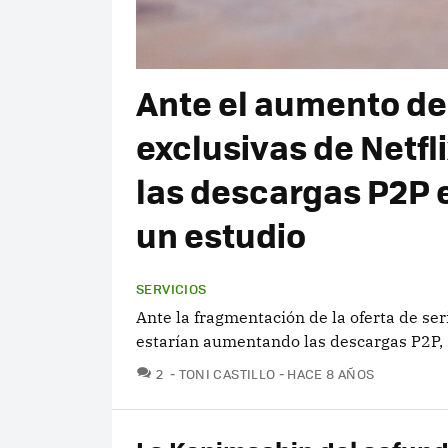
Ante el aumento d
exclusivas de Netfl
las descargas P2P
un estudio
SERVICIOS
Ante la fragmentación de la oferta de ser
estarían aumentando las descargas P2P, 
COMENTARIOS
2
TONI CASTILLO
HACE 8 AÑOS