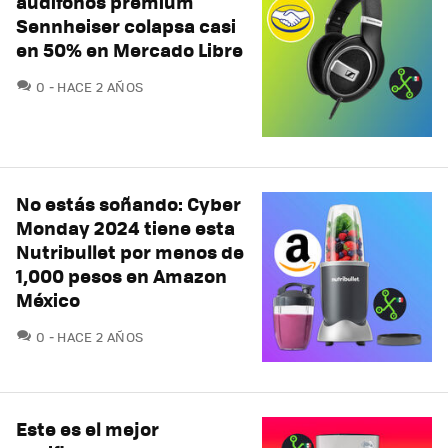
audífonos premium
Sennheiser colapsa casi
en 50% en Mercado Libre
COMENTARIOS
0
HACE 2 AÑOS
No estás soñando: Cyber
Monday 2024 tiene esta
Nutribullet por menos de
1,000 pesos en Amazon
México
COMENTARIOS
0
HACE 2 AÑOS
Este es el mejor