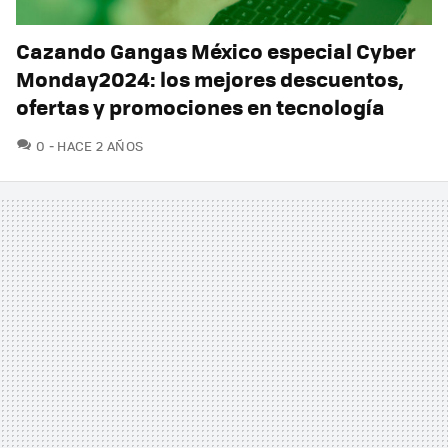
Cazando Gangas México especial Cyber
Monday2024: los mejores descuentos,
ofertas y promociones en tecnología
COMENTARIOS
0
HACE 2 AÑOS