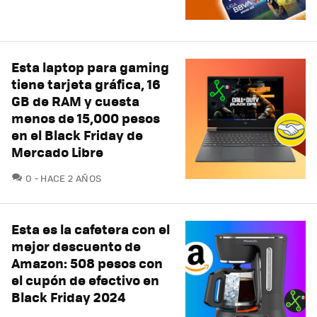
Esta laptop para gaming
tiene tarjeta gráfica, 16
GB de RAM y cuesta
menos de 15,000 pesos
en el Black Friday de
Mercado Libre
COMENTARIOS
0
HACE 2 AÑOS
Esta es la cafetera con el
mejor descuento de
Amazon: 508 pesos con
el cupón de efectivo en
Black Friday 2024