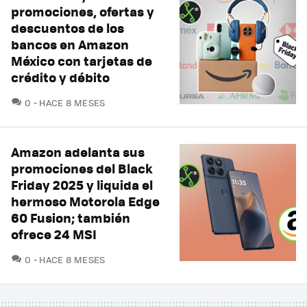
promociones, ofertas y
descuentos de los
bancos en Amazon
México con tarjetas de
crédito y débito
COMENTARIOS
0
HACE 8 MESES
Amazon adelanta sus
promociones del Black
Friday 2025 y liquida el
hermoso Motorola Edge
60 Fusion; también
ofrece 24 MSI
COMENTARIOS
0
HACE 8 MESES