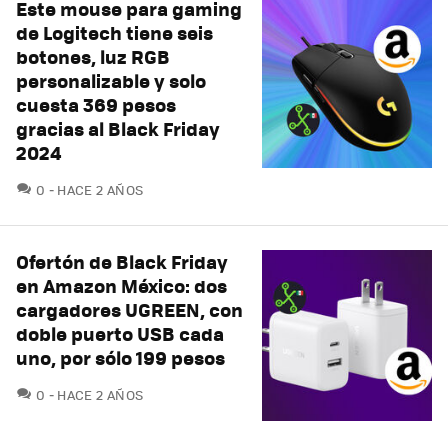
Este mouse para gaming
de Logitech tiene seis
botones, luz RGB
personalizable y solo
cuesta 369 pesos
gracias al Black Friday
2024
COMENTARIOS
0
HACE 2 AÑOS
Ofertón de Black Friday
en Amazon México: dos
cargadores UGREEN, con
doble puerto USB cada
uno, por sólo 199 pesos
COMENTARIOS
0
HACE 2 AÑOS