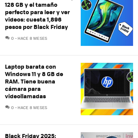
128 GB y el tamaño
perfecto para leer y ver
videos: cuesta 1,896
pesos por Black Friday
COMENTARIOS
0
HACE 8 MESES
Laptop barata con
Windows 11 y 8 GB de
RAM. Tiene buena
cámara para
videollamadas
COMENTARIOS
0
HACE 8 MESES
Black Friday 2025: