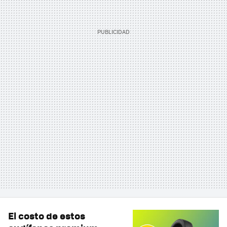
El costo de estos