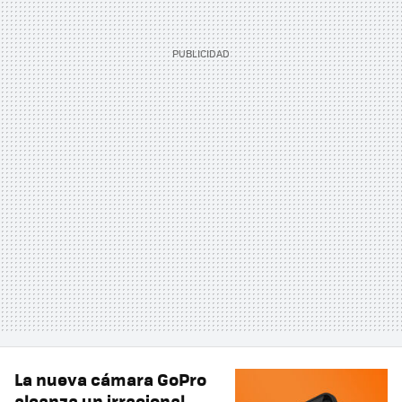
La nueva cámara GoPro
alcanza un irracional