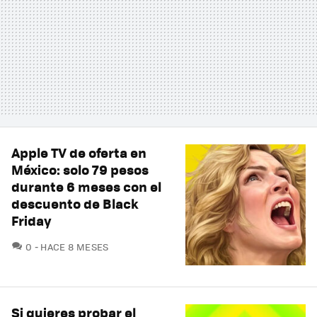
Apple TV de oferta en
México: solo 79 pesos
durante 6 meses con el
descuento de Black
Friday
COMENTARIOS
0
HACE 8 MESES
Si quieres probar el