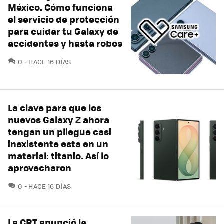
México. Cómo funciona
el servicio de protección
para cuidar tu Galaxy de
accidentes y hasta robos
COMENTARIOS
0
HACE 16 DÍAS
La clave para que los
nuevos Galaxy Z ahora
tengan un pliegue casi
inexistente esta en un
material: titanio. Así lo
aprovecharon
COMENTARIOS
0
HACE 16 DÍAS
La CRT anunció la