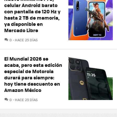
celular Android barato
con pantalla de 120 Hz y
hasta 2 TB de memoria,
ya disponible en
Mercado Libre
COMENTARIOS
0
HACE 23 DÍAS
El Mundial 2026 se
acaba, pero esta edición
especial de Motorola
durará para siempre:
hoy tiene descuento en
Amazon México
COMENTARIOS
0
HACE 23 DÍAS