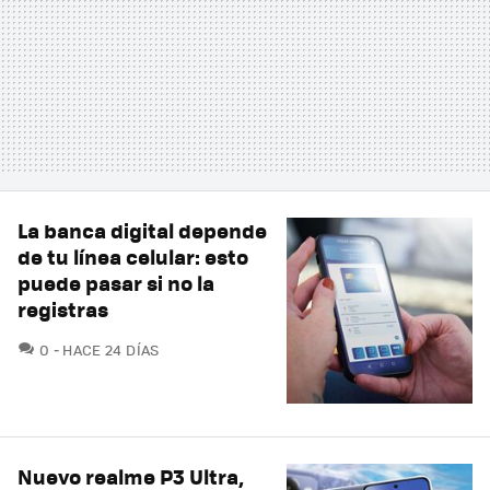
La banca digital depende
de tu línea celular: esto
puede pasar si no la
registras
COMENTARIOS
0
HACE 24 DÍAS
Nuevo realme P3 Ultra,