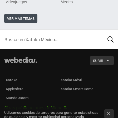
videojuegos
México
VER MÁS TEMAS
BUSCA
SUBIR
Xataka
Xataka Móvil
Applesfera
Xataka Smart Home
Mundo Xiaomi
Otras publicaciones de Webedia
Utilizamos cookies de terceros para generar estadísticas
de audiencia y mostrar publicidad personalizada