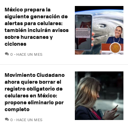
México prepara la
siguiente generación de
alertas para celulares:
también incluirán avisos
sobre huracanes y
ciclones
COMENTARIOS
0
HACE UN MES
Movimiento Ciudadano
ahora quiere borrar el
registro obligatorio de
celulares en México:
propone eliminarlo por
completo
COMENTARIOS
0
HACE UN MES