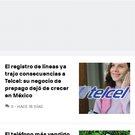
El registro de líneas ya
trajo consecuencias a
Telcel: su negocio de
prepago dejó de crecer
en México
COMENTARIOS
0
HACE 18 DÍAS
El teléfono más vendido