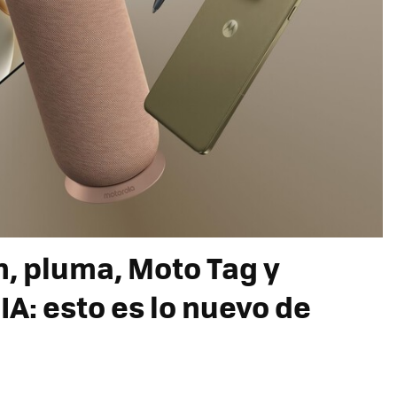
, pluma, Moto Tag y
IA: esto es lo nuevo de
6