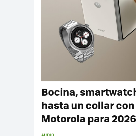
Bocina, smartwatch
hasta un collar con 
Motorola para 202
AUDIO