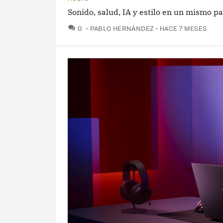
Sonido, salud, IA y estilo en un mismo p
COMENTARIOS
0
PABLO HERNÁNDEZ
HACE 7 MESES