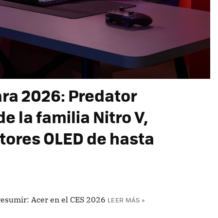
ara 2026: Predator
e la familia Nitro V,
itores OLED de hasta
presumir: Acer en el CES 2026
LEER MÁS »