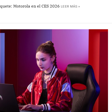
aquete: Motorola en el CES 2026
LEER MÁS »