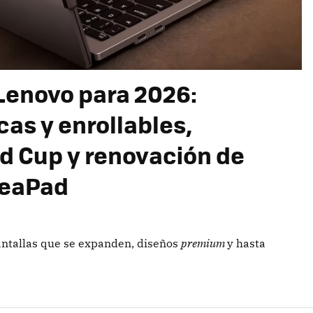
Lenovo para 2026:
as y enrollables,
ld Cup y renovación de
deaPad
antallas que se expanden, diseños
premium
y hasta