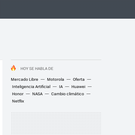
HOY SE HABLA DE
Mercado Libre
Motorola
Oferta
Inteligencia Artificial
IA
Huawei
Honor
NASA
Cambio climático
Netflix