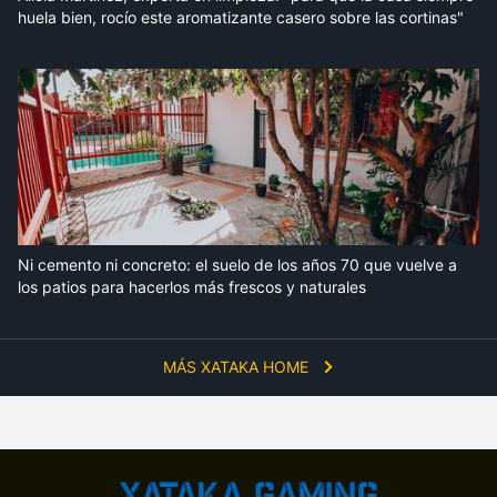
huela bien, rocío este aromatizante casero sobre las cortinas"
Ni cemento ni concreto: el suelo de los años 70 que vuelve a
los patios para hacerlos más frescos y naturales
MÁS XATAKA HOME