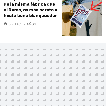
de la misma fábrica que
el Roma, es más barato y
hasta tiene blanqueador
COMENTARIOS
0
HACE 2 AÑOS