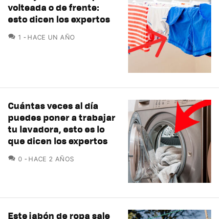
volteada o de frente:
esto dicen los expertos
COMENTARIOS
1
HACE UN AÑO
Cuántas veces al día
puedes poner a trabajar
tu lavadora, esto es lo
que dicen los expertos
COMENTARIOS
0
HACE 2 AÑOS
Este jabón de ropa sale