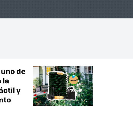
 uno de
 la
ctil y
nto