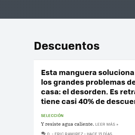
Descuentos
Esta manguera soluciona
los grandes problemas de
casa: el desorden. Es retrá
tiene casi 40% de descue
SELECCIÓN
Y resiste agua caliente.
LEER MÁS »
COMENTARIOS
0
ERIC RAMIREZ
HACE 13 DÍAS