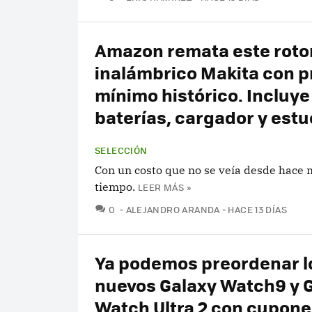
Amazon remata este rotom
inalámbrico Makita con p
mínimo histórico. Incluye
baterías, cargador y est
SELECCIÓN
Con un costo que no se veía desde hace
tiempo.
LEER MÁS »
COMENTARIOS
0
ALEJANDRO ARANDA
HACE 13 DÍAS
Ya podemos preordenar l
nuevos Galaxy Watch9 y 
Watch Ultra 2 con cupone