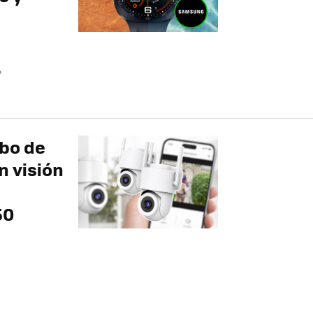
»
bo de
 visión
50