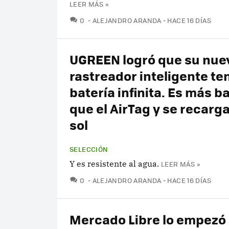
LEER MÁS »
COMENTARIOS
0
ALEJANDRO ARANDA
HACE 16 DÍAS
UGREEN logró que su nue
rastreador inteligente te
batería infinita. Es más b
que el AirTag y se recarga
sol
SELECCIÓN
Y es resistente al agua.
LEER MÁS »
COMENTARIOS
0
ALEJANDRO ARANDA
HACE 16 DÍAS
Mercado Libre lo empezó