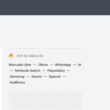
HOY SE HABLA DE
Mercado Libre
Oferta
WhatsApp
IA
Nintendo Switch
Playstation
Samsung
Xiaomi
SpaceX
Audífonos