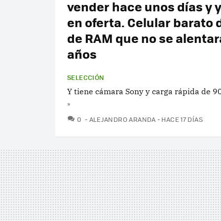
vender hace unos días y 
en oferta. Celular barato 
de RAM que no se alentar
años
SELECCIÓN
Y tiene cámara Sony y carga rápida de 9
»
COMENTARIOS
0
ALEJANDRO ARANDA
HACE 17 DÍAS