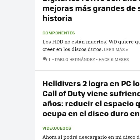
mejoras más grandes de 
historia
COMPONENTES
Los HDD no están muertos: WD quiere qu
creer en los discos duros.
LEER MÁS »
COMENTARIOS
1
PABLO HERNÁNDEZ
HACE 6 MESES
Helldivers 2 logra en PC l
Call of Duty viene sufrien
años: reducir el espacio 
ocupa en el disco duro e
VIDEOJUEGOS
Ahora si podré descargarlo en mi disco 