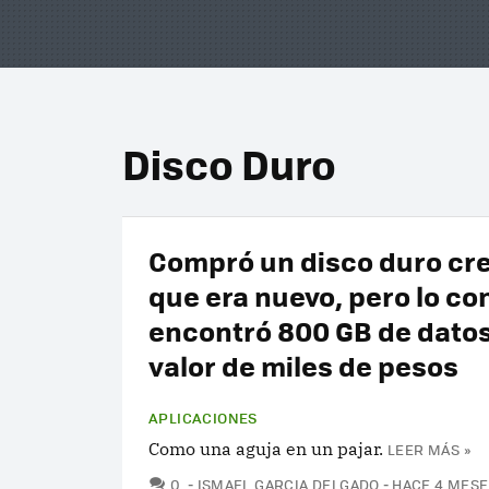
Disco Duro
Compró un disco duro cr
que era nuevo, pero lo co
encontró 800 GB de dato
valor de miles de pesos
APLICACIONES
Como una aguja en un pajar.
LEER MÁS »
COMENTARIOS
0
ISMAEL GARCIA DELGADO
HACE 4 MESE