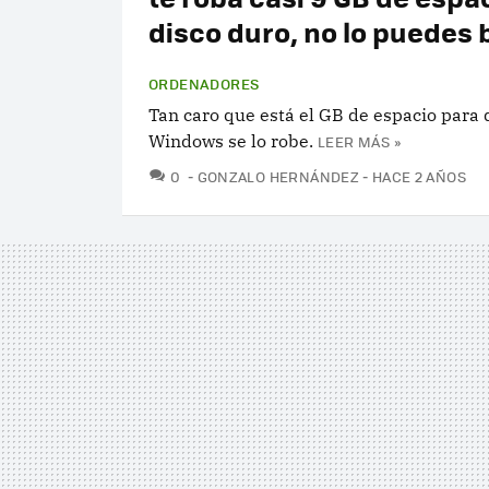
disco duro, no lo puedes 
ORDENADORES
Tan caro que está el GB de espacio para
Windows se lo robe.
LEER MÁS »
COMENTARIOS
0
GONZALO HERNÁNDEZ
HACE 2 AÑOS