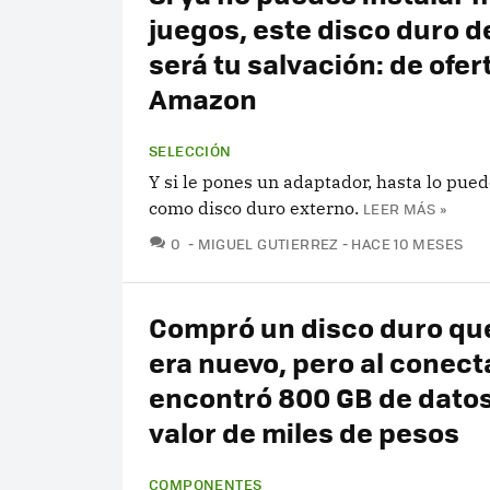
juegos, este disco duro de
será tu salvación: de ofer
Amazon
SELECCIÓN
Y si le pones un adaptador, hasta lo pued
como disco duro externo.
LEER MÁS »
COMENTARIOS
0
MIGUEL GUTIERREZ
HACE 10 MESES
Compró un disco duro qu
era nuevo, pero al conect
encontró 800 GB de dato
valor de miles de pesos
COMPONENTES