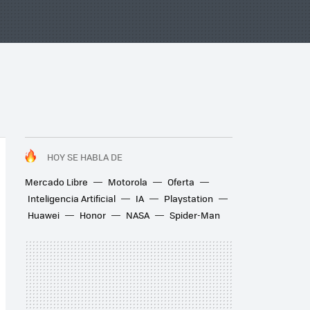
HOY SE HABLA DE
Mercado Libre
Motorola
Oferta
Inteligencia Artificial
IA
Playstation
Huawei
Honor
NASA
Spider-Man