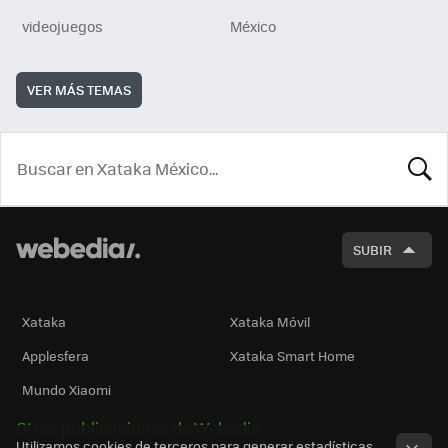
videojuegos
México
VER MÁS TEMAS
BUSCA
SUBIR
Xataka
Xataka Móvil
Applesfera
Xataka Smart Home
Mundo Xiaomi
Otras publicaciones de Webedia
Utilizamos cookies de terceros para generar estadísticas