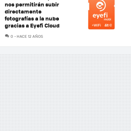
nos permitirán subir
directamente
fotografías a la nube
gracias a Eyefi Cloud
COMENTARIOS
0
HACE 12 AÑOS