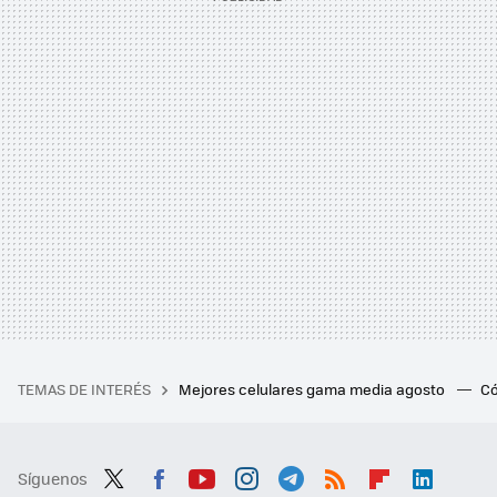
TEMAS DE INTERÉS
Mejores celulares gama media agosto
Có
Síguenos