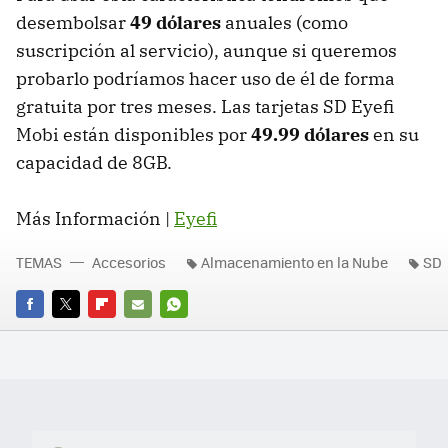
desembolsar
49 dólares
anuales (como
suscripción al servicio), aunque si queremos
probarlo podríamos hacer uso de él de forma
gratuita por tres meses. Las tarjetas SD Eyefi
Mobi están disponibles por
49.99 dólares
en su
capacidad de 8GB.
Más Información |
Eyefi
TEMAS
Accesorios
Almacenamiento en la Nube
SD
FACEBOOK
TWITTER
FLIPBOARD
E-
WHATSAPP
MAIL