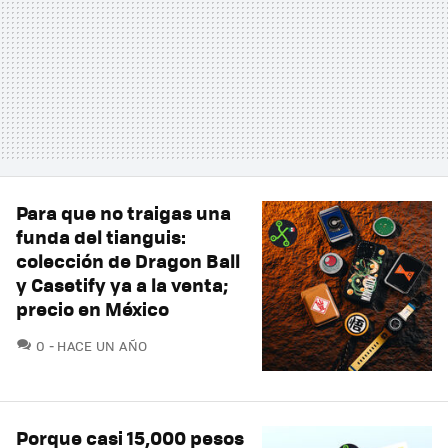
Para que no traigas una
funda del tianguis:
colección de Dragon Ball
y Casetify ya a la venta;
precio en México
COMENTARIOS
0
HACE UN AÑO
Porque casi 15,000 pesos