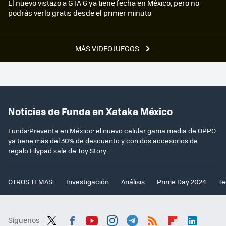
El nuevo vistazo a GTA 6 ya tiene fecha en México, pero no
podrás verlo gratis desde el primer minuto
MÁS VIDEOJUEGOS
Noticias de Funda en Xataka México
Funda:Preventa en México: el nuevo celular gama media de OPPO
ya tiene más del 30% de descuento y con dos accesorios de
regalo.Lilypad sale de Toy Story...
OTROS TEMAS:
Investigación
Análisis
Prime Day 2024
Te
Síguenos