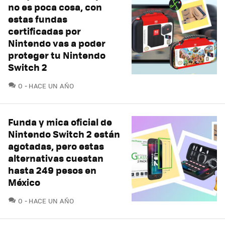
no es poca cosa, con
estas fundas
certificadas por
Nintendo vas a poder
proteger tu Nintendo
Switch 2
COMENTARIOS
0
HACE UN AÑO
Funda y mica oficial de
Nintendo Switch 2 están
agotadas, pero estas
alternativas cuestan
hasta 249 pesos en
México
COMENTARIOS
0
HACE UN AÑO