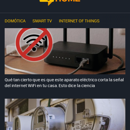
DOMÓTICA
SMART TV
INTERNET OF THINGS
Qué tan cierto que es que este aparato eléctrico corta la señal
del internet WiFi en tu casa. Esto dice la ciencia