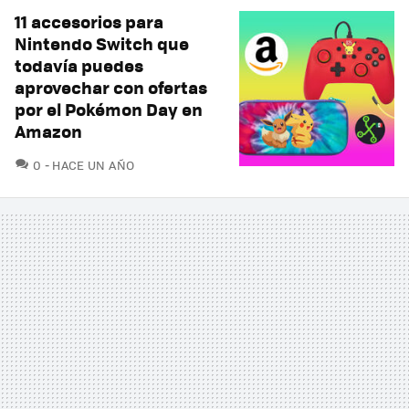
11 accesorios para
Nintendo Switch que
todavía puedes
aprovechar con ofertas
por el Pokémon Day en
Amazon
COMENTARIOS
0
HACE UN AÑO