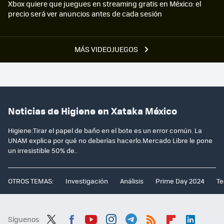
Xbox quiere que juegues en streaming gratis en México: el
precio será ver anuncios antes de cada sesión
MÁS VIDEOJUEGOS
Noticias de Higiene en Xataka México
Higiene:Tirar el papel de baño en el bote es un error común. La
UNAM explica por qué no deberías hacerlo.Mercado Libre le pone
un irresistible 50% de..
OTROS TEMAS:
Investigación
Análisis
Prime Day 2024
Te
Síguenos