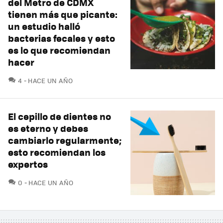
del Metro de CDMX
tienen más que picante:
un estudio halló
bacterias fecales y esto
es lo que recomiendan
hacer
COMENTARIOS
4
HACE UN AÑO
El cepillo de dientes no
es eterno y debes
cambiarlo regularmente;
esto recomiendan los
expertos
COMENTARIOS
0
HACE UN AÑO