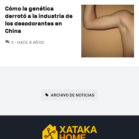
Cómo la genética
derrotó a la industria de
los desodorantes en
China
COMENTARIOS
3
HACE 8 AÑOS
ARCHIVO DE NOTICIAS