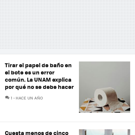
Tirar el papel de baño en
el bote es un error
común. La UNAM explica
por qué no se debe hacer
COMENTARIOS
1
HACE UN AÑO
Cuesta menos de cinco