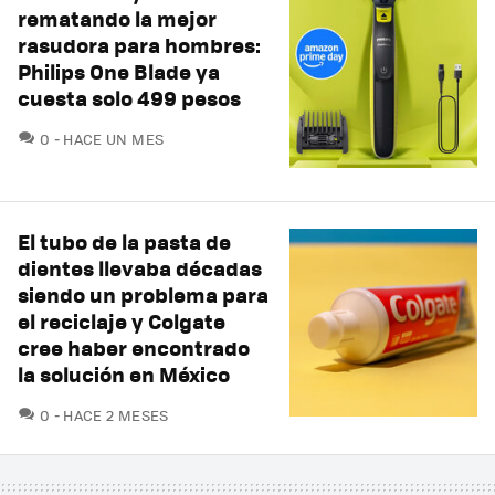
rematando la mejor
rasudora para hombres:
Philips One Blade ya
cuesta solo 499 pesos
COMENTARIOS
0
HACE UN MES
El tubo de la pasta de
dientes llevaba décadas
siendo un problema para
el reciclaje y Colgate
cree haber encontrado
la solución en México
COMENTARIOS
0
HACE 2 MESES