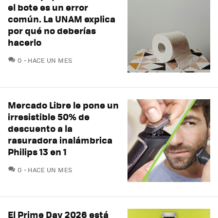
el bote es un error
común. La UNAM explica
por qué no deberías
hacerlo
COMENTARIOS
0
HACE UN MES
Mercado Libre le pone un
irresistible 50% de
descuento a la
rasuradora inalámbrica
Philips 13 en 1
COMENTARIOS
0
HACE UN MES
El Prime Day 2026 está