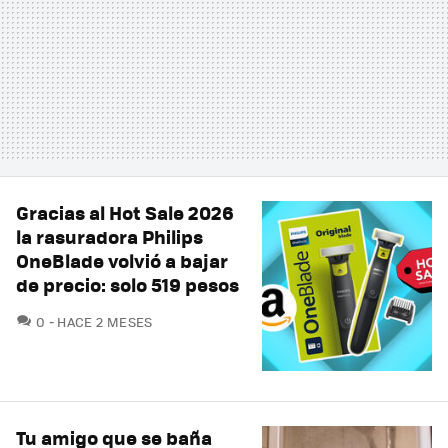
Gracias al Hot Sale 2026
la rasuradora Philips
OneBlade volvió a bajar
de precio: solo 519 pesos
COMENTARIOS
0
HACE 2 MESES
Tu amigo que se baña