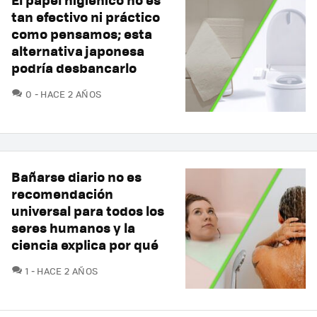
tan efectivo ni práctico
como pensamos; esta
alternativa japonesa
podría desbancarlo
COMENTARIOS
0
HACE 2 AÑOS
Bañarse diario no es
recomendación
universal para todos los
seres humanos y la
ciencia explica por qué
COMENTARIOS
1
HACE 2 AÑOS