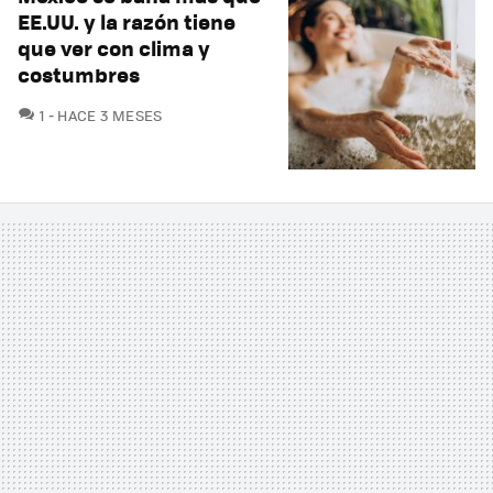
EE.UU. y la razón tiene
que ver con clima y
costumbres
COMENTARIOS
1
HACE 3 MESES