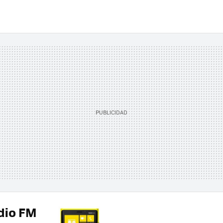
adio FM