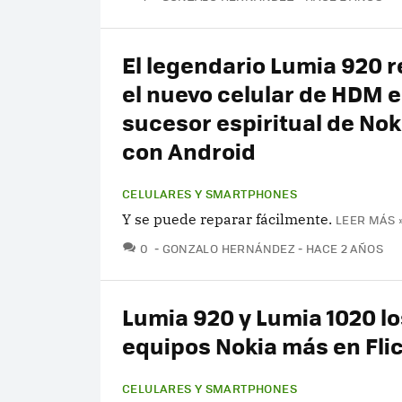
El legendario Lumia 920 r
el nuevo celular de HDM e
sucesor espiritual de Nok
con Android
CELULARES Y SMARTPHONES
Y se puede reparar fácilmente.
LEER MÁS 
COMENTARIOS
0
GONZALO HERNÁNDEZ
HACE 2 AÑOS
Lumia 920 y Lumia 1020 lo
equipos Nokia más en Fli
CELULARES Y SMARTPHONES