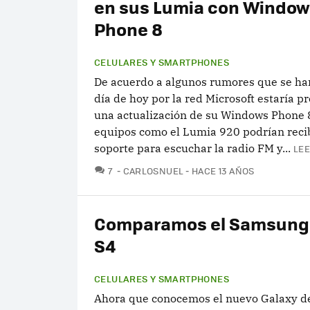
en sus Lumia con Windo
Phone 8
CELULARES Y SMARTPHONES
De acuerdo a algunos rumores que se han 
día de hoy por la red Microsoft estaría 
una actualización de su Windows Phone 
equipos como el Lumia 920 podrían recib
soporte para escuchar la radio FM y...
LEE
COMENTARIOS
7
CARLOSNUEL
HACE 13 AÑOS
Comparamos el Samsung
S4
CELULARES Y SMARTPHONES
Ahora que conocemos el nuevo Galaxy 