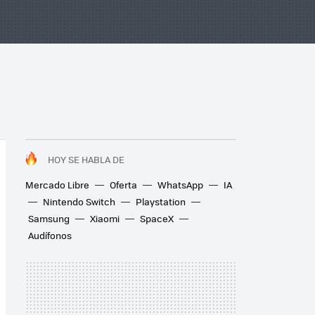
HOY SE HABLA DE
Mercado Libre
Oferta
WhatsApp
IA
Nintendo Switch
Playstation
Samsung
Xiaomi
SpaceX
Audífonos