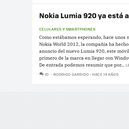
Nokia Lumia 920 ya está 
CELULARES Y SMARTPHONES
Como estábamos esperando, hace unos m
Nokia World 2012, la compañía ha hecho o
anuncio del nuevo Lumia 920, este móvil
primero de la marca en llegar con Windo
De entrada podemos resumir que por...
L
COMENTARIOS
10
RODRIGO GARRIDO
HACE 14 AÑOS