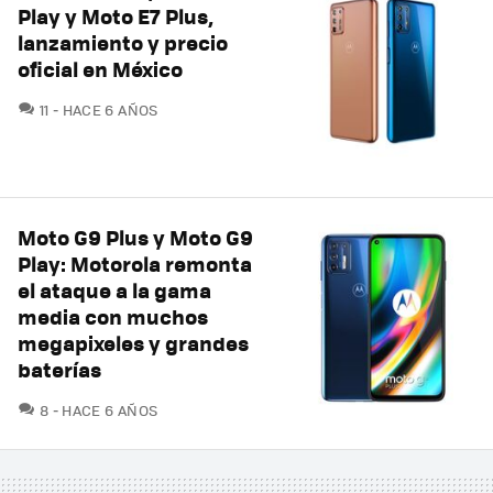
Play y Moto E7 Plus,
lanzamiento y precio
oficial en México
COMENTARIOS
11
HACE 6 AÑOS
Moto G9 Plus y Moto G9
Play: Motorola remonta
el ataque a la gama
media con muchos
megapixeles y grandes
baterías
COMENTARIOS
8
HACE 6 AÑOS