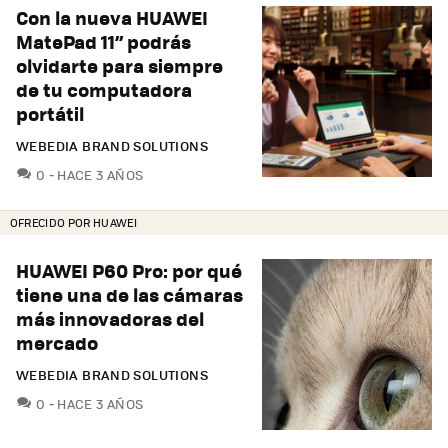
Con la nueva HUAWEI
MatePad 11” podrás
olvidarte para siempre
de tu computadora
portátil
WEBEDIA BRAND SOLUTIONS
COMENTARIOS
0
HACE 3 AÑOS
OFRECIDO POR HUAWEI
HUAWEI P60 Pro: por qué
tiene una de las cámaras
más innovadoras del
mercado
WEBEDIA BRAND SOLUTIONS
COMENTARIOS
0
HACE 3 AÑOS