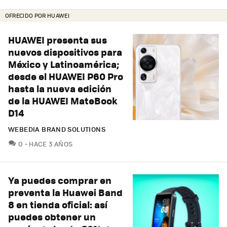
OFRECIDO POR HUAWEI
HUAWEI presenta sus
nuevos dispositivos para
México y Latinoamérica;
desde el HUAWEI P60 Pro
hasta la nueva edición
de la HUAWEI MateBook
D14
WEBEDIA BRAND SOLUTIONS
COMENTARIOS
0
HACE 3 AÑOS
Ya puedes comprar en
preventa la Huawei Band
8 en tienda oficial: así
puedes obtener un