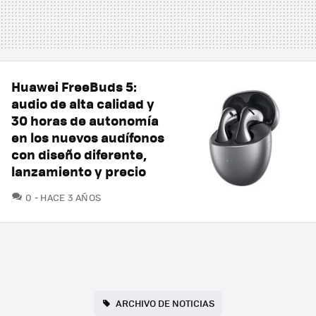
Huawei FreeBuds 5:
audio de alta calidad y
30 horas de autonomía
en los nuevos audífonos
con diseño diferente,
lanzamiento y precio
COMENTARIOS
0
HACE 3 AÑOS
ARCHIVO DE NOTICIAS