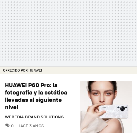
OFRECIDO POR HUAWEI
HUAWEI P60 Pro: la
fotografía y la estética
llevadas al siguiente
nivel
WEBEDIA BRAND SOLUTIONS
COMENTARIOS
0
HACE 3 AÑOS