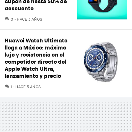
cupón de hasta 50% de
descuento
COMENTARIOS
0
HACE 3 AÑOS
Huawei Watch Ultimate
llega a México: máximo
lujo y resistencia en el
competidor directo del
Apple Watch Ultra,
lanzamiento y precio
COMENTARIOS
1
HACE 3 AÑOS