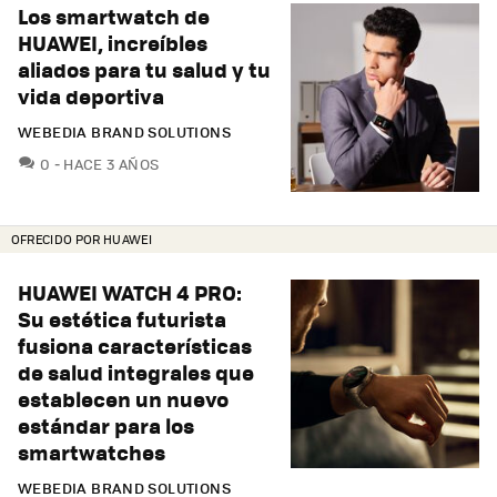
Los smartwatch de
HUAWEI, increíbles
aliados para tu salud y tu
vida deportiva
WEBEDIA BRAND SOLUTIONS
COMENTARIOS
0
HACE 3 AÑOS
OFRECIDO POR HUAWEI
HUAWEI WATCH 4 PRO:
Su estética futurista
fusiona características
de salud integrales que
establecen un nuevo
estándar para los
smartwatches
WEBEDIA BRAND SOLUTIONS