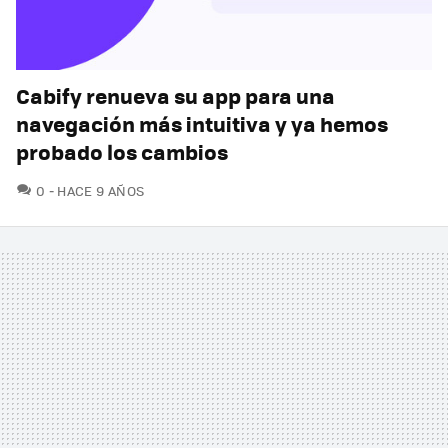
Cabify renueva su app para una
navegación más intuitiva y ya hemos
probado los cambios
COMENTARIOS
0
HACE 9 AÑOS