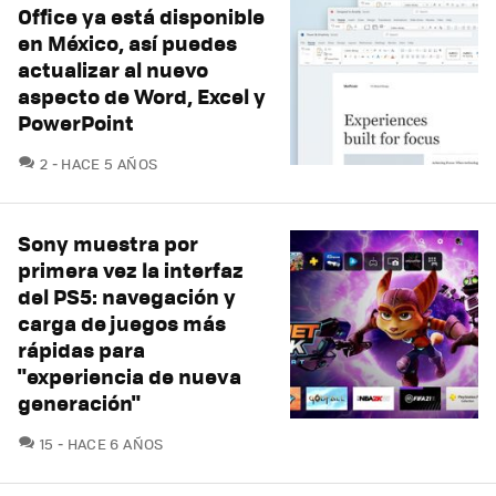
Office ya está disponible
en México, así puedes
actualizar al nuevo
aspecto de Word, Excel y
PowerPoint
COMENTARIOS
2
HACE 5 AÑOS
Sony muestra por
primera vez la interfaz
del PS5: navegación y
carga de juegos más
rápidas para
"experiencia de nueva
generación"
COMENTARIOS
15
HACE 6 AÑOS