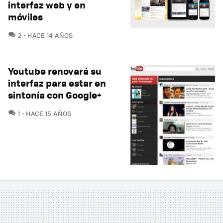
interfaz web y en
móviles
COMENTARIOS
2
HACE 14 AÑOS
Youtube renovará su
interfaz para estar en
sintonía con Google+
COMENTARIOS
1
HACE 15 AÑOS