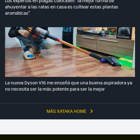
Los expertos en plagas coinciden: "la mejor forma de
ahuyentar a las ratas en casa es cultivar estas plantas
aromáticas"
La nueva Dyson V16 me enseñó que una buena aspiradora ya
no necesita ser la más potente para ser la mejor
MÁS XATAKA HOME