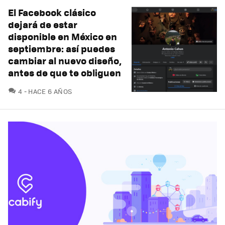
El Facebook clásico
dejará de estar
disponible en México en
septiembre: así puedes
cambiar al nuevo diseño,
antes de que te obliguen
COMENTARIOS
4
HACE 6 AÑOS