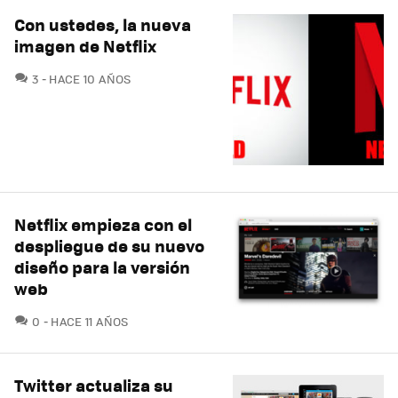
Con ustedes, la nueva
imagen de Netflix
COMENTARIOS
3
HACE 10 AÑOS
Netflix empieza con el
despliegue de su nuevo
diseño para la versión
web
COMENTARIOS
0
HACE 11 AÑOS
Twitter actualiza su