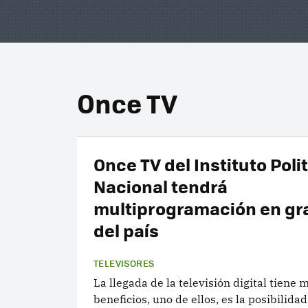
Once TV
Once TV del Instituto Poli
Nacional tendrá
multiprogramación en gr
del país
TELEVISORES
La llegada de la televisión digital tiene 
beneficios, uno de ellos, es la posibilida