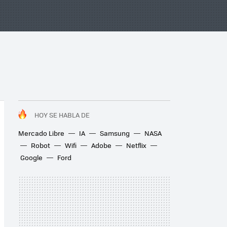
HOY SE HABLA DE
Mercado Libre
IA
Samsung
NASA
Robot
Wifi
Adobe
Netflix
Google
Ford