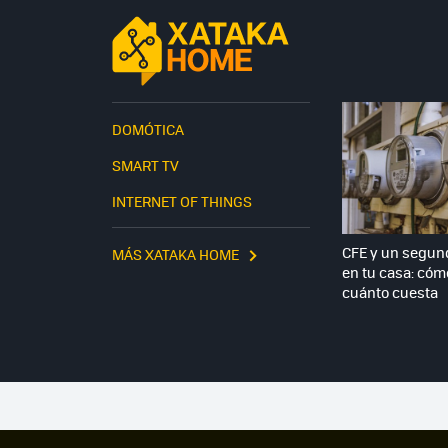
DOMÓTICA
SMART TV
INTERNET OF THINGS
CFE y un segun
MÁS XATAKA HOME
en tu casa: cómo
cuánto cuesta