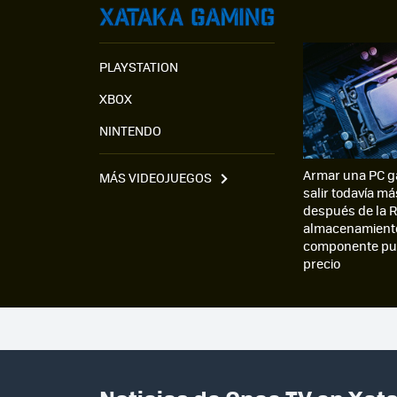
PLAYSTATION
XBOX
NINTENDO
Armar una PC g
MÁS VIDEOJUEGOS
salir todavía má
después de la R
almacenamiento
componente pue
precio