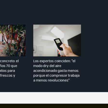
concreto: el
Los expertos coinciden: "el
años 70 que
modo dry del aire
atios para
acondicionado gasta menos
frescos y
porque el compresor trabaja
a menos revoluciones"