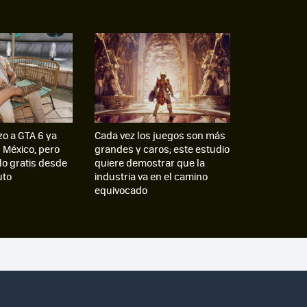
zo a GTA 6 ya
Cada vez los juegos son más
n México, pero
grandes y caros; este estudio
lo gratis desde
quiere demostrar que la
uto
industria va en el camino
equivocado