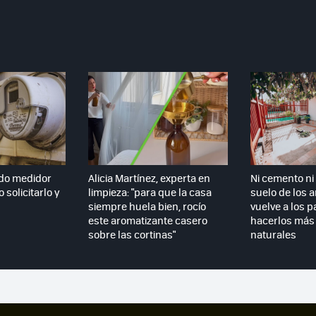
do medidor
Alicia Martínez, experta en
Ni cemento ni 
 solicitarlo y
limpieza: "para que la casa
suelo de los 
siempre huela bien, rocío
vuelve a los p
este aromatizante casero
hacerlos más 
sobre las cortinas"
naturales