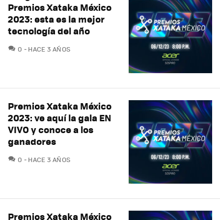
Premios Xataka México
2023: esta es la mejor
tecnología del año
COMENTARIOS
0
HACE 3 AÑOS
Premios Xataka México
2023: ve aquí la gala EN
VIVO y conoce a los
ganadores
COMENTARIOS
0
HACE 3 AÑOS
Premios Xataka México