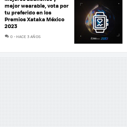
mejor wearable, vota por
tu preferido en los
Premios Xataka México
2023
COMENTARIOS
0
HACE 3 AÑOS