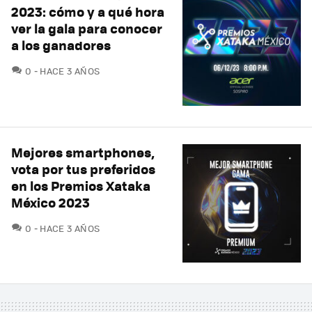
2023: cómo y a qué hora
ver la gala para conocer
a los ganadores
COMENTARIOS
0
HACE 3 AÑOS
Mejores smartphones,
vota por tus preferidos
en los Premios Xataka
México 2023
COMENTARIOS
0
HACE 3 AÑOS