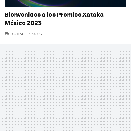
Bienvenidos a los Premios Xataka
México 2023
COMENTARIOS
0
HACE 3 AÑOS