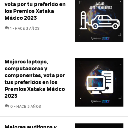
vota por tu preferido en
los Premios Xataka
México 2023
COMENTARIOS
1
HACE 3 AÑOS
Mejores laptops,
computadoras y
componentes, vota por
tus preferidos en los
Premios Xataka México
2023
COMENTARIOS
0
HACE 3 AÑOS
Mejores audífonos y