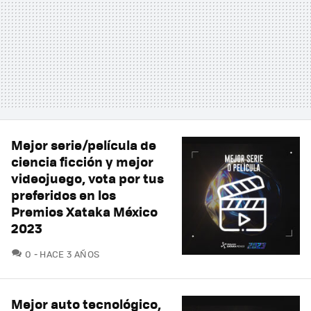
Mejor serie/película de
ciencia ficción y mejor
videojuego, vota por tus
preferidos en los
Premios Xataka México
2023
COMENTARIOS
0
HACE 3 AÑOS
Mejor auto tecnológico,