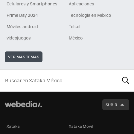
Celulares y Smartphones
Aplicaciones
Prime Day 2024
Tecnología en México
Móviles android
Telcel
videojuegos
México
VER MÁS TEMAS
BUSCA
SUBIR
Xataka
Xataka Móvil