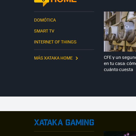
DOMÓTICA
SMART TV
INTERNET OF THINGS
CFE y un segun
MÁS XATAKA HOME
en tu casa: cómo
cuánto cuesta