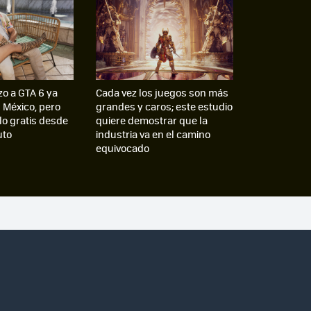
zo a GTA 6 ya
Cada vez los juegos son más
n México, pero
grandes y caros; este estudio
lo gratis desde
quiere demostrar que la
uto
industria va en el camino
equivocado