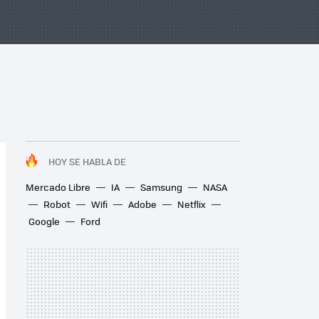
HOY SE HABLA DE
Mercado Libre
IA
Samsung
NASA
Robot
Wifi
Adobe
Netflix
Google
Ford