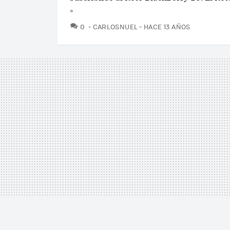
»
COMENTARIOS
0
CARLOSNUEL
HACE 13 AÑOS