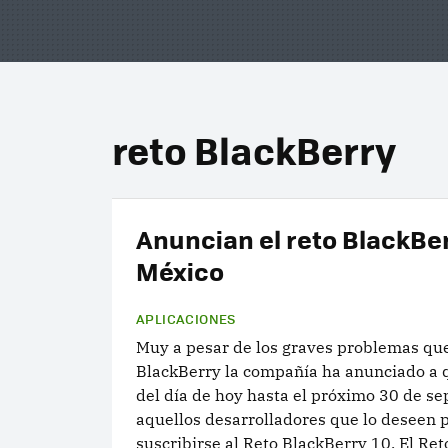
reto BlackBerry
Anuncian el reto BlackBer
México
APLICACIONES
Muy a pesar de los graves problemas qu
BlackBerry la compañía ha anunciado a q
del día de hoy hasta el próximo 30 de s
aquellos desarrolladores que lo deseen 
suscribirse al Reto BlackBerry 10. El Reto