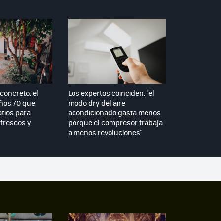
concreto: el
Los expertos coinciden: "el
años 70 que
modo dry del aire
atios para
acondicionado gasta menos
frescos y
porque el compresor trabaja
a menos revoluciones"