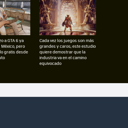
zo a GTA 6 ya
Cada vez los juegos son más
n México, pero
grandes y caros; este estudio
lo gratis desde
quiere demostrar que la
uto
industria va en el camino
equivocado