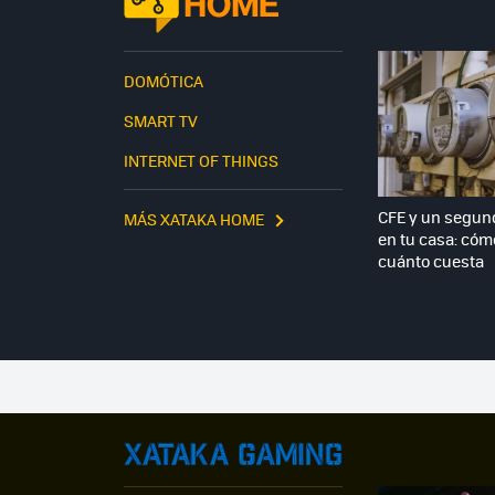
DOMÓTICA
SMART TV
INTERNET OF THINGS
CFE y un segun
MÁS XATAKA HOME
en tu casa: cómo
cuánto cuesta