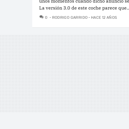
unos momentos cuando dicho anuncio se h
La versión 3.0 de este coche parece que..
COMENTARIOS
0
RODRIGO GARRIDO
HACE 12 AÑOS