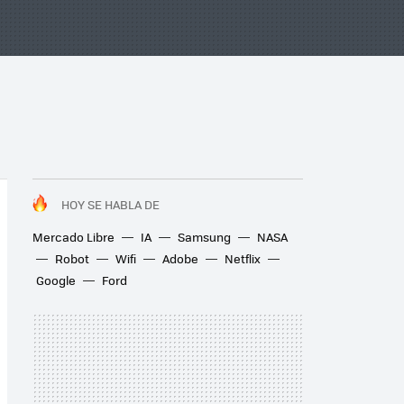
HOY SE HABLA DE
Mercado Libre
IA
Samsung
NASA
Robot
Wifi
Adobe
Netflix
Google
Ford