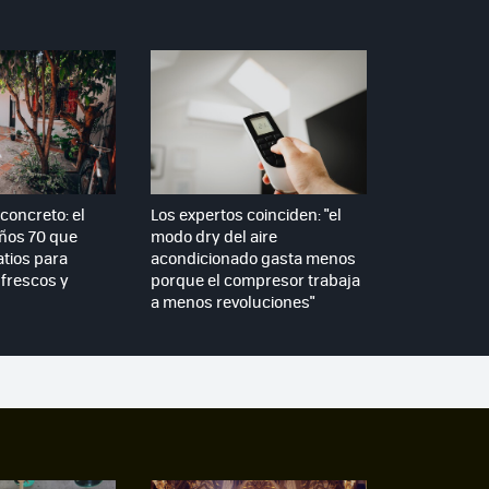
concreto: el
Los expertos coinciden: "el
años 70 que
modo dry del aire
atios para
acondicionado gasta menos
frescos y
porque el compresor trabaja
a menos revoluciones"