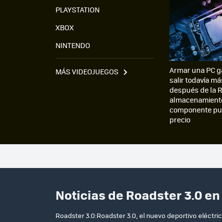
PLAYSTATION
XBOX
NINTENDO
Armar una PC g
MÁS VIDEOJUEGOS
salir todavía má
después de la R
almacenamiento
componente pue
precio
Noticias de Roadster 3.0 e
Roadster 3.0:Roadster 3.0, el nuevo deportivo eléctr