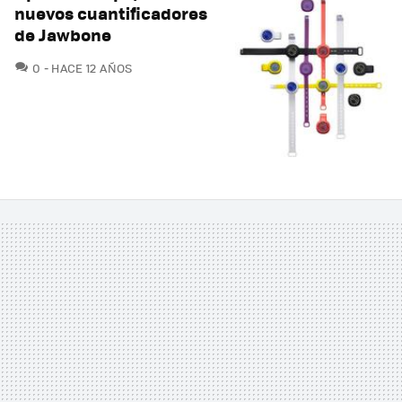
nuevos cuantificadores
de Jawbone
COMENTARIOS
0
HACE 12 AÑOS