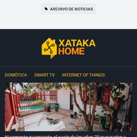
ARCHIVO DE NOTICIAS
DOMÓTICA
SMART TV
INTERNET OF THINGS
Ni cemento ni concreto: el suelo de los años 70 que vuelve a