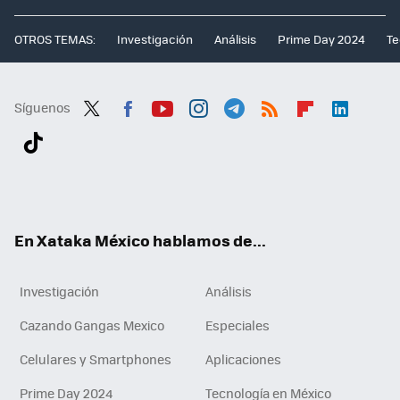
OTROS TEMAS:
Investigación
Análisis
Prime Day 2024
Te
Síguenos
Twit
Fac
You
Inst
Tele
RSS
Flip
Link
ter
ebo
tub
agr
gra
boa
edI
Tikt
ok
e
am
m
rd
n
ok
En Xataka México hablamos de...
Investigación
Análisis
Cazando Gangas Mexico
Especiales
Celulares y Smartphones
Aplicaciones
Prime Day 2024
Tecnología en México