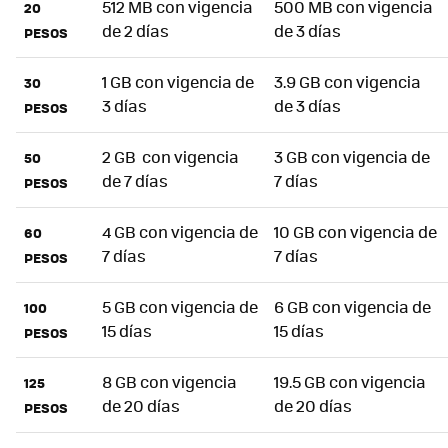
512 MB con vigencia
500 MB con vigencia
20
de 2 días
de 3 días
PESOS
1 GB con vigencia de
3.9 GB con vigencia
30
3 días
de 3 días
PESOS
2 GB con vigencia
3 GB con vigencia de
50
de 7 días
7 días
PESOS
4 GB con vigencia de
10 GB con vigencia de
60
7 días
7 días
PESOS
5 GB con vigencia de
6 GB con vigencia de
100
15 días
15 días
PESOS
8 GB con vigencia
19.5 GB con vigencia
125
de 20 días
de 20 días
PESOS