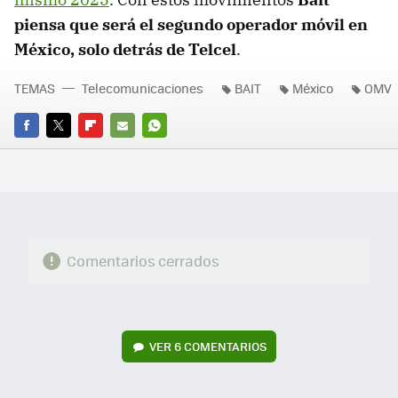
piensa que será el segundo operador móvil en
México, solo detrás de Telcel
.
TEMAS
Telecomunicaciones
BAIT
México
OMV
FACEBOOK
TWITTER
FLIPBOARD
E-
WHATSAPP
MAIL
Comentarios cerrados
VER
6 COMENTARIOS