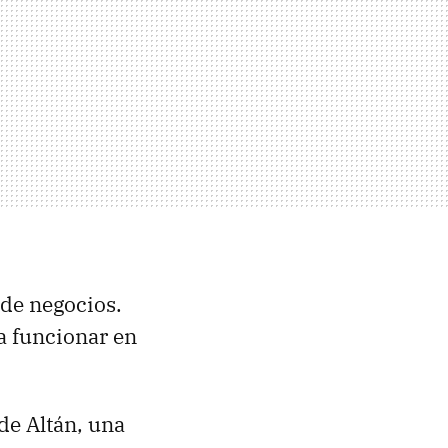
 de negocios.
a funcionar en
de Altán, una