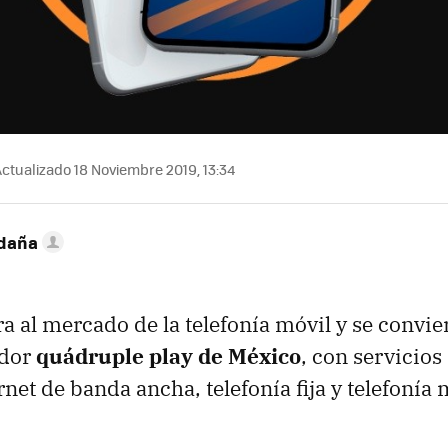
ctualizado 18 Noviembre 2019, 13:34
ldaña
a al mercado de la telefonía móvil y se convier
edor
quádruple play de México
, con servicios
rnet de banda ancha, telefonía fija y telefonía 