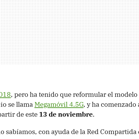
018
, pero ha tenido que reformular el modelo
cio se llama
Megamóvil 4.5G
, y ha comenzado 
partir de este
13 de noviembre
.
o sabíamos, con ayuda de la Red Compartida 