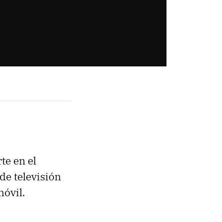
te en el
 de televisión
móvil.