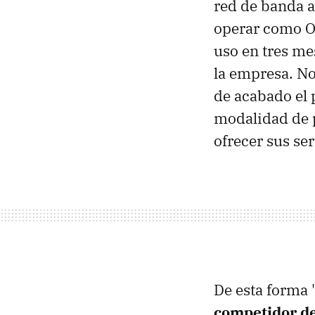
red de banda a
operar como 
uso en tres me
la empresa. No
de acabado el 
modalidad de p
ofrecer sus se
De esta forma 
competidor d