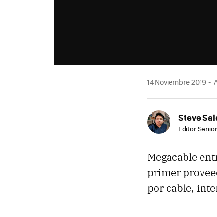
14 Noviembre 2019
A
Steve Sa
Editor Senior
Megacable entr
primer prove
por cable, inte