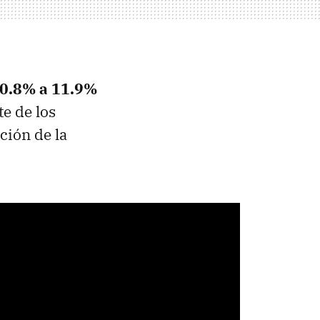
 0.8% a 11.9%
te de los
ción de la