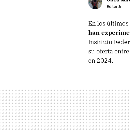
Editor Jr
En los últimos
han experime
Instituto Fede
su oferta entr
en 2024.