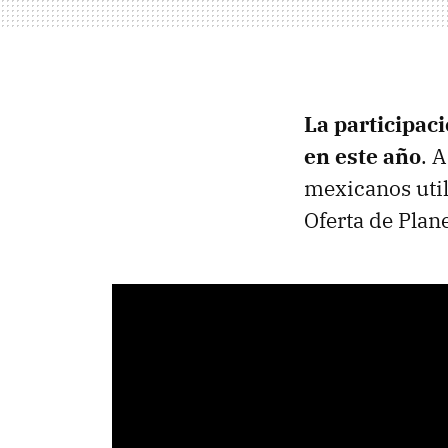
La participac
en este año
. 
mexicanos util
Oferta de Plan