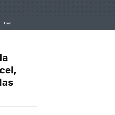
Ford
la
cel,
las