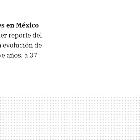
es en México
er reporte del
la evolución de
ve años, a 37