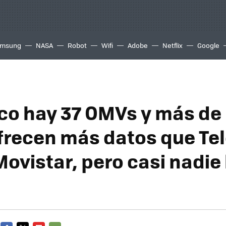
msung
NASA
Robot
Wifi
Adobe
Netflix
Google
co hay 37 OMVs y más de 
frecen más datos que Tel
ovistar, pero casi nadie 