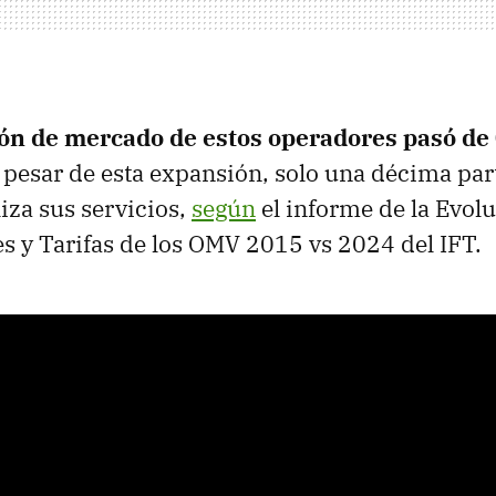
ión de mercado de estos operadores pasó de
A pesar de esta expansión, solo una décima par
iza sus servicios,
según
el informe de la Evolu
es y Tarifas de los OMV 2015 vs 2024 del IFT.