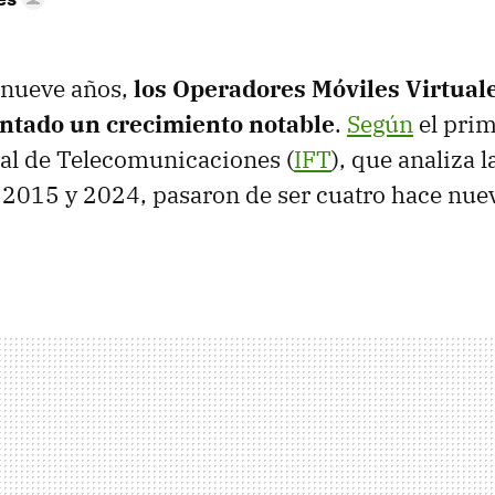
 nueve años,
los Operadores Móviles Virtual
ntado un crecimiento notable
.
Según
el prim
ral de Telecomunicaciones (
IFT
), que analiza 
e 2015 y 2024, pasaron de ser cuatro hace nue