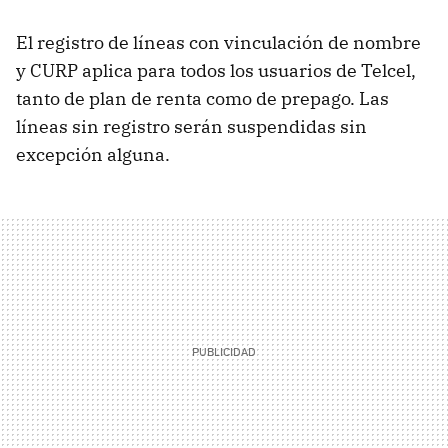
El registro de líneas con vinculación de nombre
y CURP aplica para todos los usuarios de Telcel,
tanto de plan de renta como de prepago. Las
líneas sin registro serán suspendidas sin
excepción alguna.