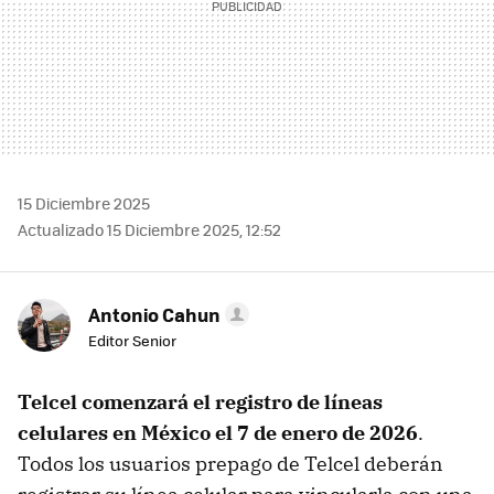
15 Diciembre 2025
Actualizado 15 Diciembre 2025, 12:52
Antonio Cahun
Editor Senior
Telcel comenzará el registro de líneas
celulares en México el 7 de enero de 2026
.
Todos los usuarios prepago de Telcel deberán