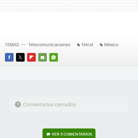
TEMAS
Telecomunicaciones
Telcel
México
FACEBOOK
TWITTER
FLIPBOARD
E-
WHATSAPP
MAIL
Comentarios cerrados
VER
3 COMENTARIOS