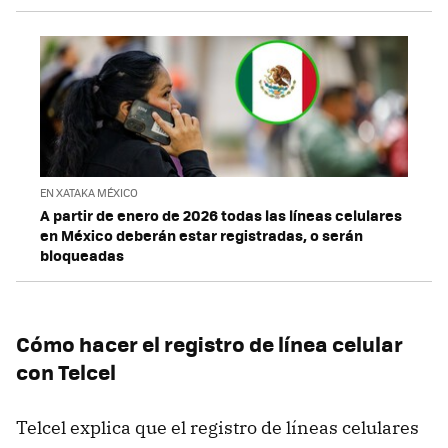
EN XATAKA MÉXICO
A partir de enero de 2026 todas las líneas celulares
en México deberán estar registradas, o serán
bloqueadas
Cómo hacer el registro de línea celular
con Telcel
Telcel explica que el registro de líneas celulares