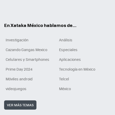
ter
ebo
tub
agr
gra
boa
edI
Tikt
ok
e
am
m
rd
n
ok
En Xataka México hablamos de...
Investigación
Análisis
Cazando Gangas Mexico
Especiales
Celulares y Smartphones
Aplicaciones
Prime Day 2024
Tecnología en México
Móviles android
Telcel
videojuegos
México
VER MÁS TEMAS