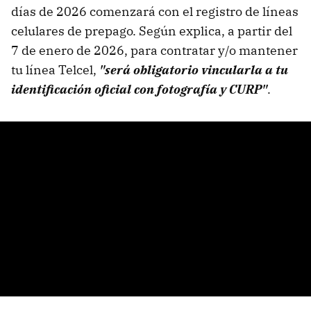
días de 2026 comenzará con el registro de líneas
celulares de prepago. Según explica, a partir del
7 de enero de 2026, para contratar y/o mantener
tu línea Telcel,
"será obligatorio vincularla a tu
identificación oficial con fotografía y CURP"
.