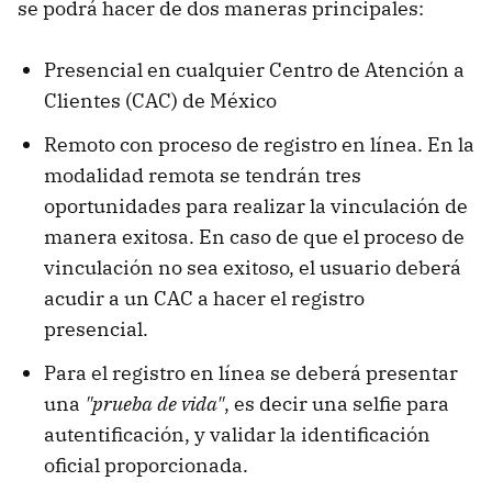
se podrá hacer de dos maneras principales:
Presencial en cualquier Centro de Atención a
Clientes (CAC) de México
Remoto con proceso de registro en línea. En la
modalidad remota se tendrán tres
oportunidades para realizar la vinculación de
manera exitosa. En caso de que el proceso de
vinculación no sea exitoso, el usuario deberá
acudir a un CAC a hacer el registro
presencial.
Para el registro en línea se deberá presentar
una
"prueba de vida
"
, es decir una selfie para
autentificación, y validar la identificación
oficial proporcionada.