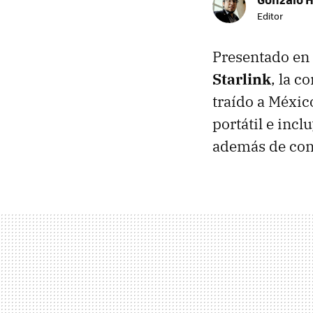
Editor
Presentado e
Starlink
, la c
traído a Méxic
portátil e inc
además de con