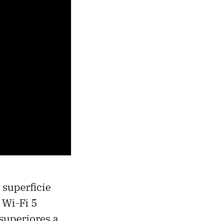
 superficie
 Wi-Fi 5
superiores a