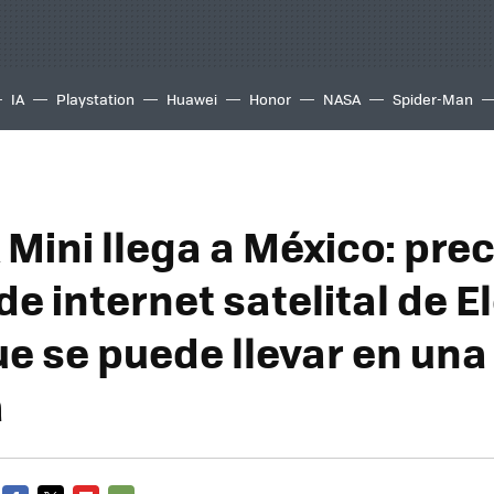
IA
Playstation
Huawei
Honor
NASA
Spider-Man
 Mini llega a México: prec
e internet satelital de E
e se puede llevar en una
a