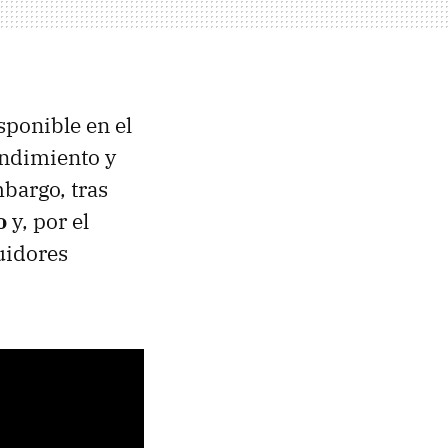
sponible en el
rendimiento y
bargo, tras
do
y, por el
uidores