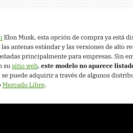
n
Elon Musk, esta opción de compra ya está di
 las antenas estándar y las versiones de alto 
señadas principalmente para empresas. Sin em
n su
sitio web
,
este modelo no aparece lista
se puede adquirir a través de algunos distrib
o
Mercado Libre
.