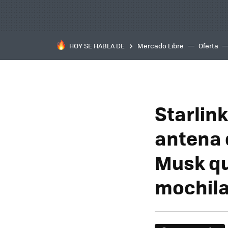
HOY SE HABLA DE
Mercado Libre
Oferta
Starlink
antena d
Musk qu
mochil