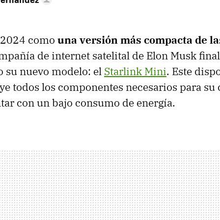
n 2024 como
una versión más compacta de la
ompañía de internet satelital de Elon Musk fin
o su nuevo modelo: el
Starlink Mini
. Este disp
luye todos los componentes necesarios para su
tar con un bajo consumo de energía.