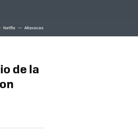
Netflix
Altavoces
io de la
lon