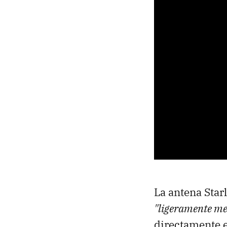
La antena Star
"ligeramente m
directamente e