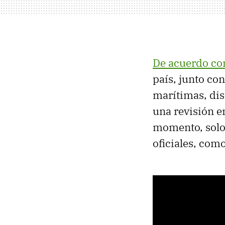
De acuerdo co
país, junto con
marítimas, di
una revisión e
momento, solo 
oficiales, com