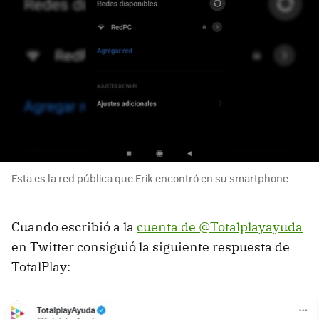
Esta es la red pública que Erik encontró en su smartphone
Cuando escribió a la
cuenta de @Totalplayayuda
en Twitter consiguió la siguiente respuesta de
TotalPlay: