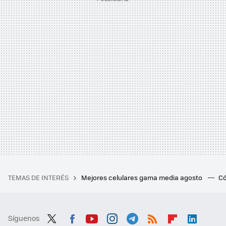
TEMAS DE INTERÉS
Mejores celulares gama media agosto
Có
Síguenos