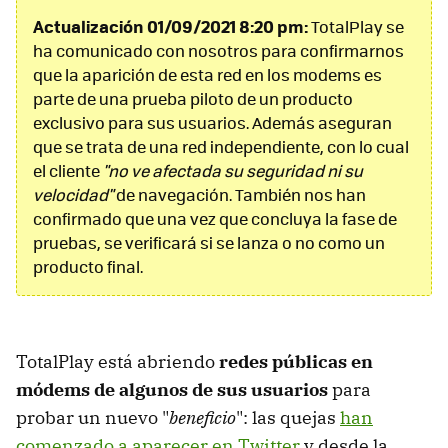
Actualización 01/09/2021 8:20 pm:
TotalPlay se
ha comunicado con nosotros para confirmarnos
que la aparición de esta red en los modems es
parte de una prueba piloto de un producto
exclusivo para sus usuarios. Además aseguran
que se trata de una red independiente, con lo cual
el cliente
"no ve afectada su seguridad ni su
velocidad"
de navegación. También nos han
confirmado que una vez que concluya la fase de
pruebas, se verificará si se lanza o no como un
producto final.
TotalPlay está abriendo
redes públicas en
módems de algunos de sus usuarios
para
probar un nuevo "
beneficio
": las quejas
han
comenzado a aparecer en Twitter
y desde la