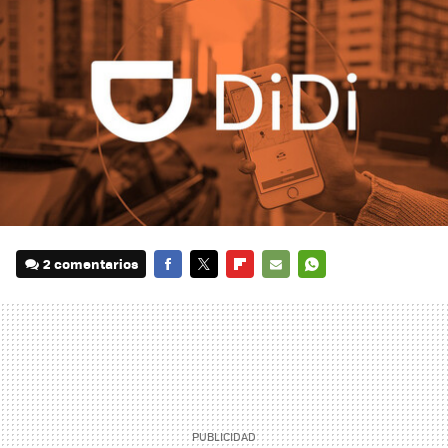
2 comentarios
FACEBOOK
TWITTER
FLIPBOARD
E-
WHATSAPP
MAIL