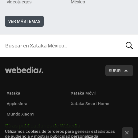
videojuegos
México
VER MÁS TEMAS
BUSCA
SUBIR
Xataka
Xataka Móvil
Applesfera
Xataka Smart Home
Mundo Xiaomi
Otras publicaciones de Webedia
Utilizamos cookies de terceros para generar estadísticas
de audiencia y mostrar publicidad personalizada