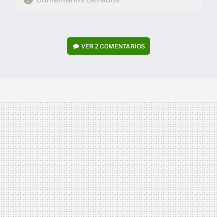
VER
2 COMENTARIOS