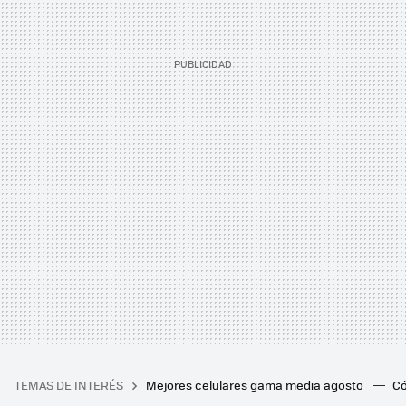
TEMAS DE INTERÉS
Mejores celulares gama media agosto
Có