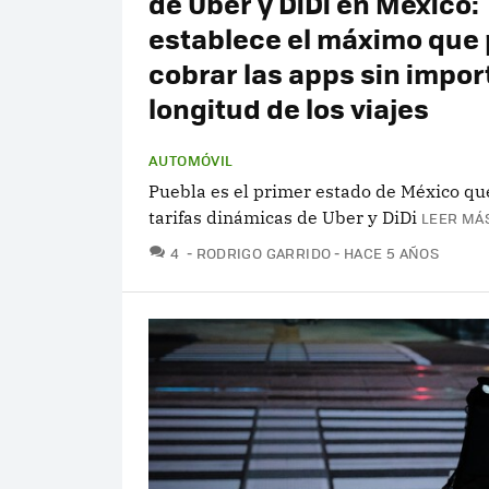
de Uber y DiDi en México:
establece el máximo que
cobrar las apps sin import
longitud de los viajes
AUTOMÓVIL
Puebla es el primer estado de México qu
tarifas dinámicas de Uber y DiDi
LEER MÁS
COMENTARIOS
4
RODRIGO GARRIDO
HACE 5 AÑOS