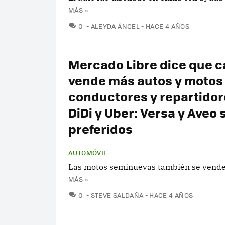
MÁS »
COMENTARIOS
0
ALEYDA ÁNGEL
HACE 4 AÑOS
Mercado Libre dice que c
vende más autos y motos
conductores y repartidor
DiDi y Uber: Versa y Aveo 
preferidos
AUTOMÓVIL
Las motos seminuevas también se vend
MÁS »
COMENTARIOS
0
STEVE SALDAÑA
HACE 4 AÑOS