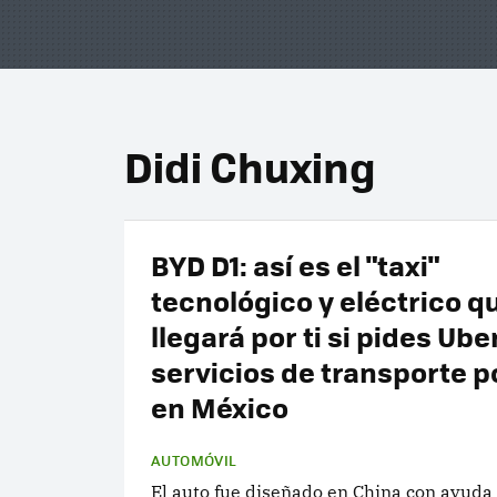
Didi Chuxing
BYD D1: así es el "taxi"
tecnológico y eléctrico q
llegará por ti si pides Ube
servicios de transporte p
en México
AUTOMÓVIL
El auto fue diseñado en China con ayuda 