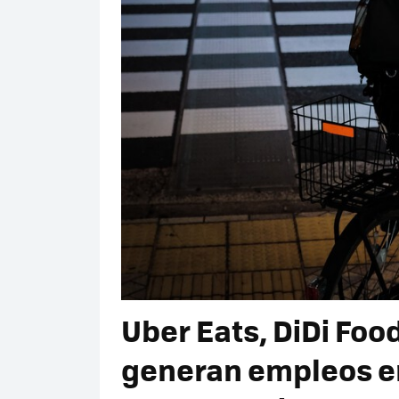
Uber Eats, DiDi Foo
generan empleos e