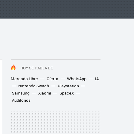
HOY SE HABLA DE
Mercado Libre
Oferta
WhatsApp
IA
Nintendo Switch
Playstation
Samsung
Xiaomi
SpaceX
Audífonos