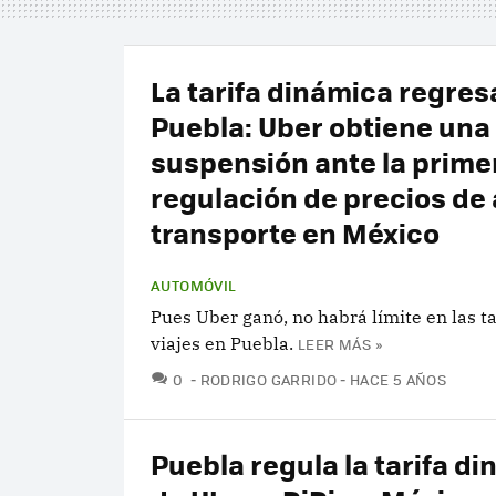
La tarifa dinámica regres
Puebla: Uber obtiene una
suspensión ante la prime
regulación de precios de
transporte en México
AUTOMÓVIL
Pues Uber ganó, no habrá límite en las ta
viajes en Puebla.
LEER MÁS »
COMENTARIOS
0
RODRIGO GARRIDO
HACE 5 AÑOS
Puebla regula la tarifa d