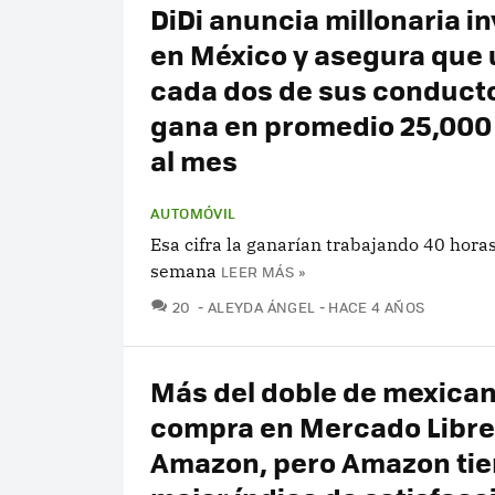
DiDi anuncia millonaria i
en México y asegura que 
cada dos de sus conduct
gana en promedio 25,000
al mes
AUTOMÓVIL
Esa cifra la ganarían trabajando 40 horas
semana
LEER MÁS »
COMENTARIOS
20
ALEYDA ÁNGEL
HACE 4 AÑOS
Más del doble de mexica
compra en Mercado Libre
Amazon, pero Amazon tie