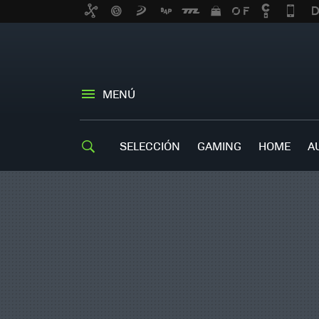
MENÚ
SELECCIÓN
GAMING
HOME
A