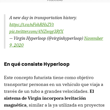
A new day in transportation history.
https://t.co/nFohRHsZVt
pic.twitter.com/4NZwqg3RfX
— Virgin Hyperloop (@virginhyperloop)
November
9, 2020
En qué consiste Hyperloop
Este concepto futurista tiene como objetivo
transportar personas en un vehículo que viaja a
través de un tubo a grandes velocidades.
El
sistema de Virgin incorpora levitación
magnética
, similar a la ya utilizada en proyectos