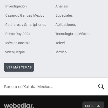
Investigación
Análisis
Cazando Gangas Mexico
Especiales
Celulares y Smartphones
Aplicaciones
Prime Day 2024
Tecnología en México
Móviles android
Telcel
videojuegos
México
VER MÁS TEMAS
BUSCA
SUBIR