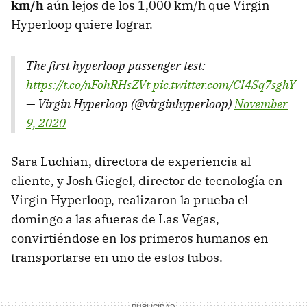
km/h
aún lejos de los 1,000 km/h que Virgin
Hyperloop quiere lograr.
The first hyperloop passenger test:
https://t.co/nFohRHsZVt
pic.twitter.com/CI4Sq7sghY
— Virgin Hyperloop (@virginhyperloop)
November
9, 2020
Sara Luchian, directora de experiencia al
cliente, y Josh Giegel, director de tecnología en
Virgin Hyperloop, realizaron la prueba el
domingo a las afueras de Las Vegas,
convirtiéndose en los primeros humanos en
transportarse en uno de estos tubos.