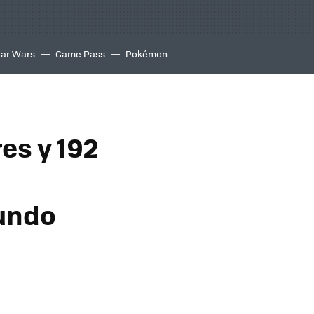
tar Wars
Game Pass
Pokémon
es y 192
mundo