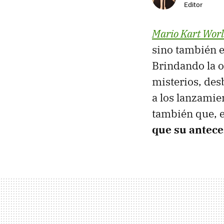
Editor
Mario Kart Wor
sino también e
Brindando la o
misterios, des
a los lanzamie
también que, 
que su antece