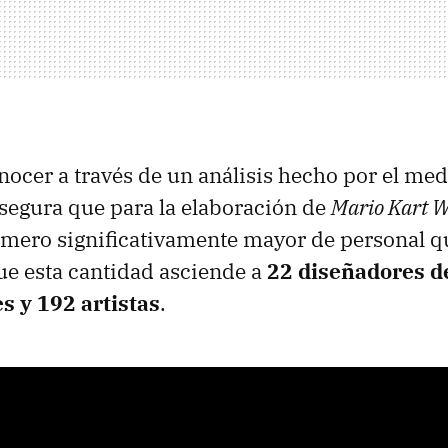
onocer a través de un análisis hecho por el me
 asegura que para la elaboración de
Mario Kart W
mero significativamente mayor de personal qu
que esta cantidad asciende a
22 diseñadores de
 y 192 artistas
.