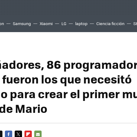
ion
Samsung
Xiaomi
LG
laptop
Ciencia ficción
S
ñadores, 86 programador
 fueron los que necesitó
o para crear el primer 
 de Mario