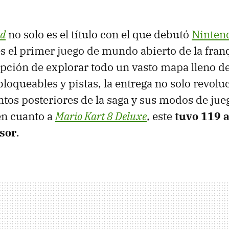
ld
no solo es el título con el que debutó
Ninten
s el primer juego de mundo abierto de la fran
pción de explorar todo un vasto mapa lleno de
bloqueables y pistas, la entrega no solo revol
ntos posteriores de la saga y sus modos de jue
en cuanto a
Mario Kart 8 Deluxe
, este
tuvo 119 a
sor
.