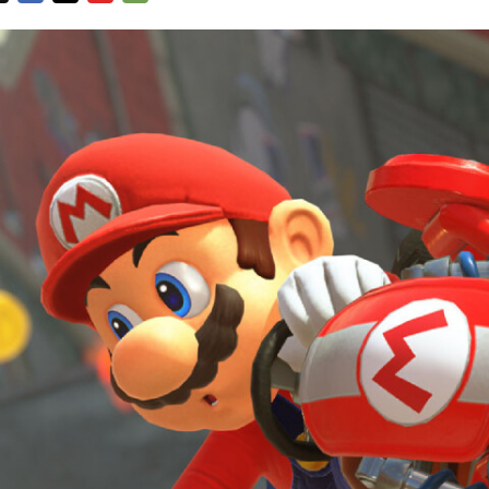
FACEBOOK
TWITTER
FLIPBOARD
E-
MAIL