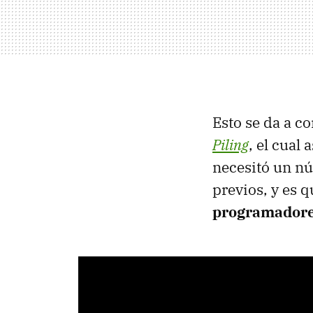
Esto se da a c
Piling
, el cual
necesitó un nú
previos, y es 
programadores