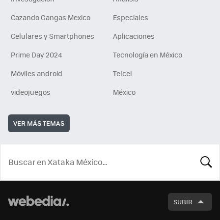
Cazando Gangas Mexico
Especiales
Celulares y Smartphones
Aplicaciones
Prime Day 2024
Tecnología en México
Móviles android
Telcel
videojuegos
México
VER MÁS TEMAS
BUSCA
SUBIR