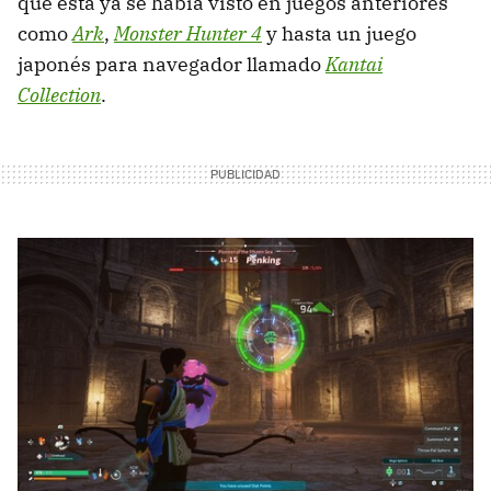
que esta ya se había visto en juegos anteriores
como
Ark
,
Monster Hunter 4
y hasta un juego
japonés para navegador llamado
Kantai
Collection
.