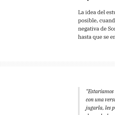
La idea del es
posible, cuand
negativa de So
hasta que se e
“Estaríamos 
con una vers
jugarla, les