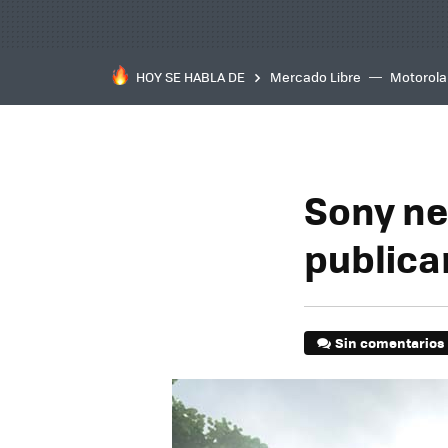
HOY SE HABLA DE
Mercado Libre
Motorola
Sony ne
publica
Sin comentarios