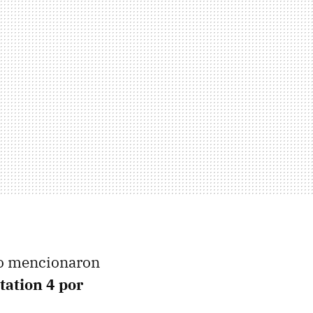
ego mencionaron
tation 4 por