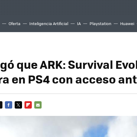
Oferta
Inteligencia Artificial
IA
Playstation
Huawei
gó que ARK: Survival Evo
ra en PS4 con acceso an
FACEBOOK
TWITTER
FLIPBOARD
E-
MAIL