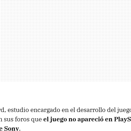
d, estudio encargado en el desarrollo del ju
en sus foros que
el juego no apareció en PlayS
de Sony
.