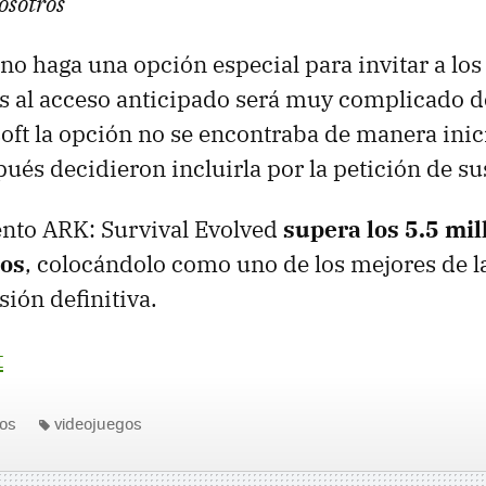
osotros”
no haga una opción especial para invitar a los
s al acceso anticipado será muy complicado de
oft la opción no se encontraba de manera inici
ués decidieron incluirla por la petición de su
nto ARK: Survival Evolved
supera los 5.5 mil
dos
, colocándolo como uno de los mejores de l
sión definitiva.
t
os
videojuegos