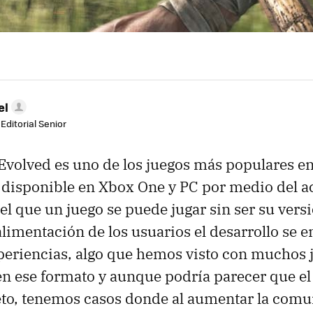
el
Editorial Senior
Evolved es uno de los juegos más populares en
 disponible en Xbox One y PC por medio del a
el que un juego se puede jugar sin ser su versi
oalimentación de los usuarios el desarrollo se
periencias, algo que hemos visto con muchos 
n ese formato y aunque podría parecer que el
eto, tenemos casos donde al aumentar la com