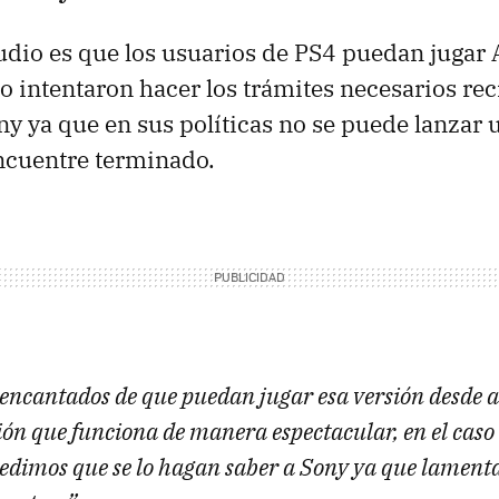
tudio es que los usuarios de PS4 puedan jugar 
o intentaron hacer los trámites necesarios rec
ny ya que en sus políticas no se puede lanzar 
ncuentre terminado.
encantados de que puedan jugar esa versión desde 
ión que funciona de manera espectacular, en el caso
 pedimos que se lo hagan saber a Sony ya que lamen