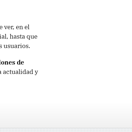
 ver, en el
al, hasta que
s usuarios.
lones de
a actualidad y