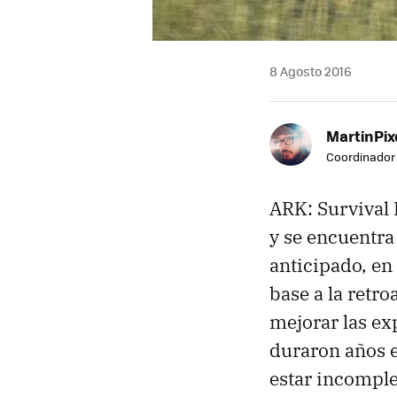
8 Agosto 2016
MartinPix
Coordinador 
ARK: Survival 
y se encuentra
anticipado, en 
base a la retr
mejorar las ex
duraron años e
estar incompl