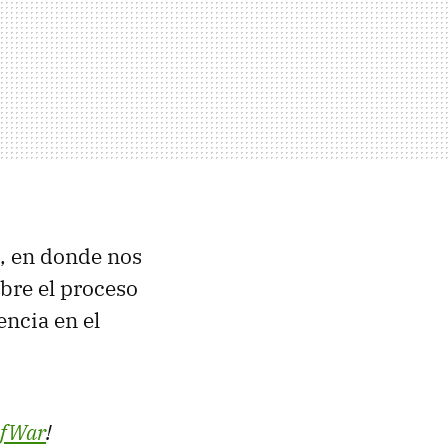
l, en donde nos
bre el proceso
encia en el
fWar
!