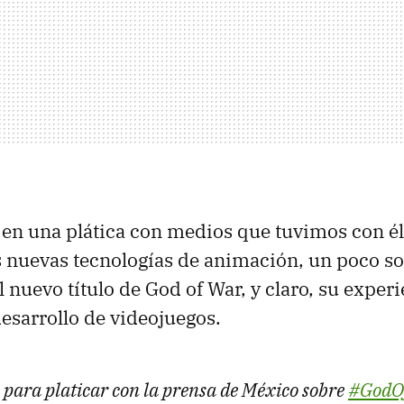
e en una plática con medios que tuvimos con é
s nuevas tecnologías de animación, un poco so
 nuevo título de God of War, y claro, su experi
esarrollo de videojuegos.
para platicar con la prensa de México sobre
#GodO