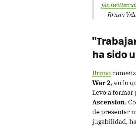
pic.twitter
— Bruno Vel
"Trabaja
ha sido 
Bruno
comenz
War 2
, en lo 
llevo a formar
Ascension
. C
de presentar n
jugabilidad, ha