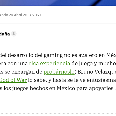
zado 29 Abril 2018, 20:21
ldaña
del desarrollo del gaming no es austero en Méx
uera con una
rica experiencia
de juego y mucho 
as se encargan de
probárnoslo
; Bruno Velázque
God of War
lo sabe, y hasta se le ve entusiasm
 los juegos hechos en México para apoyarles"