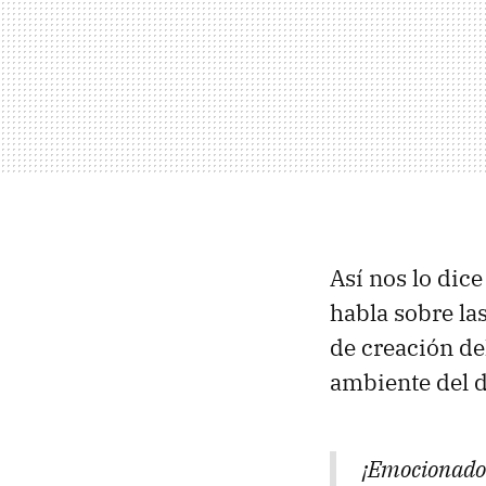
Así nos lo dic
habla sobre la
de creación del
ambiente del d
¡Emocionado 