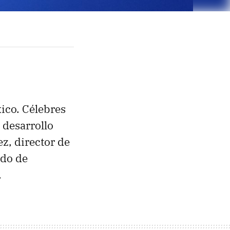
ico. Célebres
desarrollo
z, director de
ado de
.