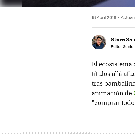
18 Abril 2018
Actuali
Steve Sa
Editor Senior
El ecosistema 
títulos allá af
tras bambalin
animación de
"comprar todos