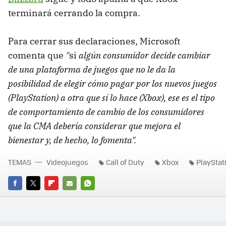
terminará cerrando la compra.
Para cerrar sus declaraciones, Microsoft
comenta que
"
si
algún consumidor decide cambiar
de una plataforma de juegos que no le da la
posibilidad de elegir cómo pagar por los nuevos juegos
(PlayStation) a otra que sí lo hace (Xbox), ese es el tipo
de comportamiento de cambio de los consumidores
que la CMA
debería considerar que mejora el
bienestar y, de hecho, lo fomenta".
TEMAS
Videojuegos
Call of Duty
Xbox
PlayStat
FACEBOOK
TWITTER
FLIPBOARD
E-
WHATSAPP
MAIL