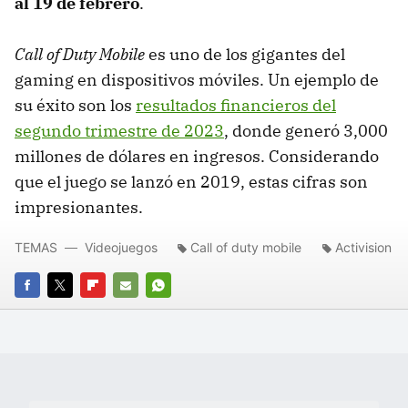
al 19 de febrero
.
Call of Duty Mobile
es uno de los gigantes del
gaming en dispositivos móviles. Un ejemplo de
su éxito son los
resultados financieros del
segundo trimestre de 2023
, donde generó 3,000
millones de dólares en ingresos. Considerando
que el juego se lanzó en 2019, estas cifras son
impresionantes.
TEMAS
Videojuegos
Call of duty mobile
Activision
FACEBOOK
TWITTER
FLIPBOARD
E-
WHATSAPP
MAIL