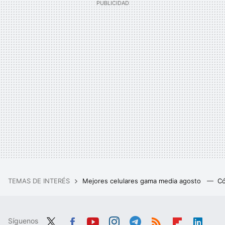
TEMAS DE INTERÉS
Mejores celulares gama media agosto
Có
Síguenos