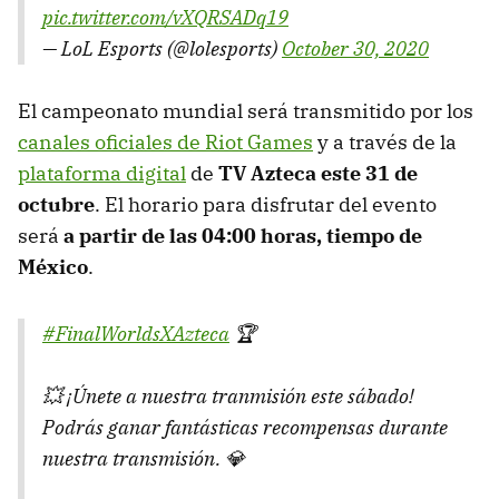
pic.twitter.com/vXQRSADq19
— LoL Esports (@lolesports)
October 30, 2020
El campeonato mundial será transmitido por los
canales oficiales de Riot Games
y a través de la
plataforma digital
de
TV Azteca este 31 de
octubre
. El horario para disfrutar del evento
será
a partir de las 04:00 horas, tiempo de
México
.
#FinalWorldsXAzteca
🏆
💥 ¡Únete a nuestra tranmisión este sábado!
Podrás ganar fantásticas recompensas durante
nuestra transmisión. 💎