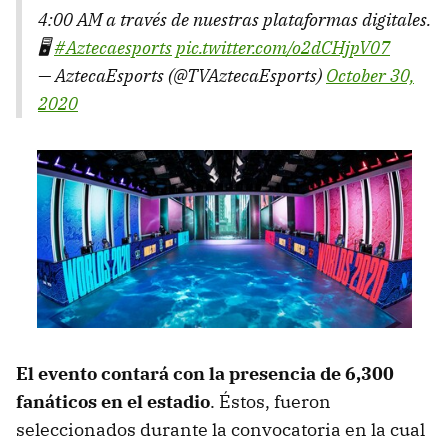
4:00 AM a través de nuestras plataformas digitales.
🖥
#Aztecaesports
pic.twitter.com/o2dCHjpV07
— AztecaEsports (@TVAztecaEsports)
October 30,
2020
El evento contará con la presencia de 6,300
fanáticos en el estadio
. Éstos, fueron
seleccionados durante la convocatoria en la cual