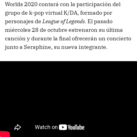
Worlds 2020 contará con la participación del
grupo de k-pop virtual K/DA, formado por
personajes de
League of Legends.
El pasado
miércoles 28 de octubre estrenaron su última
canción y durante la final ofrecerán un concierto
junto a Seraphine, su nueva integrante.