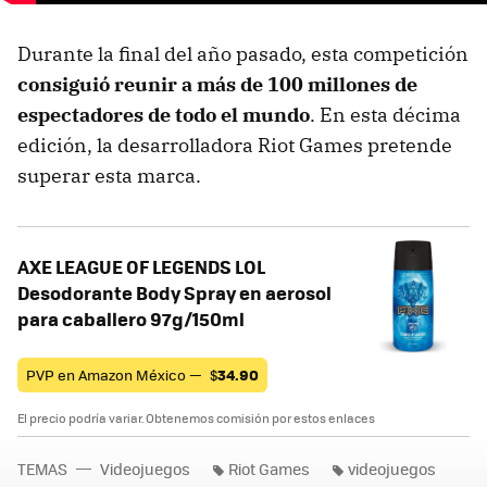
Durante la final del año pasado, esta competición
consiguió reunir a más de 100 millones de
espectadores de todo el mundo
. En esta décima
edición, la desarrolladora Riot Games pretende
superar esta marca.
AXE LEAGUE OF LEGENDS LOL
Desodorante Body Spray en aerosol
para caballero 97g/150ml
PVP en Amazon México —
$
34.90
El precio podría variar. Obtenemos comisión por estos enlaces
TEMAS
Videojuegos
Riot Games
videojuegos